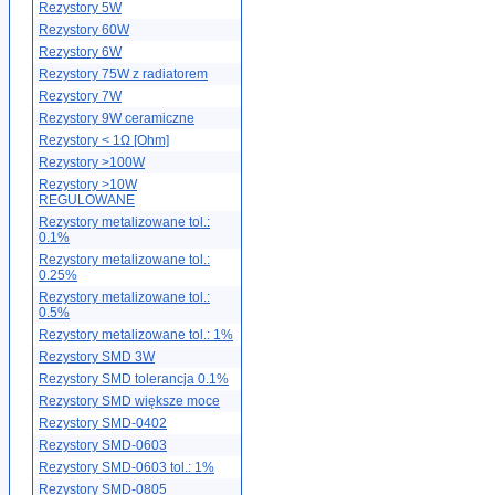
Rezystory 5W
Rezystory 60W
Rezystory 6W
Rezystory 75W z radiatorem
Rezystory 7W
Rezystory 9W ceramiczne
Rezystory < 1Ω [Ohm]
Rezystory >100W
Rezystory >10W
REGULOWANE
Rezystory metalizowane tol.:
0.1%
Rezystory metalizowane tol.:
0.25%
Rezystory metalizowane tol.:
0.5%
Rezystory metalizowane tol.: 1%
Rezystory SMD 3W
Rezystory SMD tolerancja 0.1%
Rezystory SMD większe moce
Rezystory SMD-0402
Rezystory SMD-0603
Rezystory SMD-0603 tol.: 1%
Rezystory SMD-0805