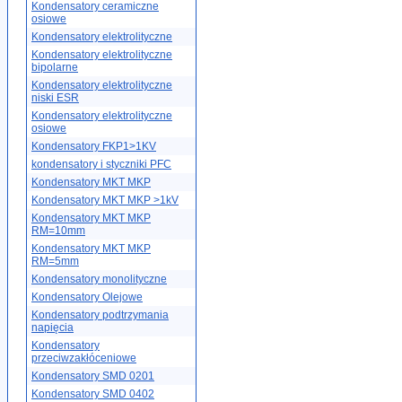
Kondensatory ceramiczne
osiowe
Kondensatory elektrolityczne
Kondensatory elektrolityczne
bipolarne
Kondensatory elektrolityczne
niski ESR
Kondensatory elektrolityczne
osiowe
Kondensatory FKP1>1KV
kondensatory i styczniki PFC
Kondensatory MKT MKP
Kondensatory MKT MKP >1kV
Kondensatory MKT MKP
RM=10mm
Kondensatory MKT MKP
RM=5mm
Kondensatory monolityczne
Kondensatory Olejowe
Kondensatory podtrzymania
napięcia
Kondensatory
przeciwzakłóceniowe
Kondensatory SMD 0201
Kondensatory SMD 0402