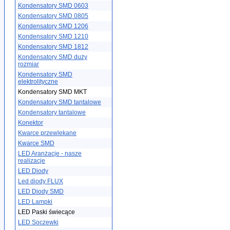
Kondensatory SMD 0603
Kondensatory SMD 0805
Kondensatory SMD 1206
Kondensatory SMD 1210
Kondensatory SMD 1812
Kondensatory SMD duży
rozmiar
Kondensatory SMD
elektrolityczne
Kondensatory SMD MKT
Kondensatory SMD tantalowe
Kondensatory tantalowe
Konektor
Kwarce przewlekane
Kwarce SMD
LED Aranżacje - nasze
realizacje
LED Diody
Led diody FLUX
LED Diody SMD
LED Lampki
LED Paski świecące
LED Soczewki