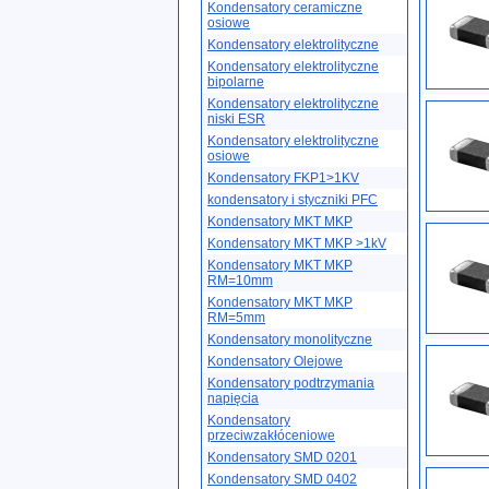
Kondensatory ceramiczne
osiowe
Kondensatory elektrolityczne
Kondensatory elektrolityczne
bipolarne
Kondensatory elektrolityczne
niski ESR
Kondensatory elektrolityczne
osiowe
Kondensatory FKP1>1KV
kondensatory i styczniki PFC
Kondensatory MKT MKP
Kondensatory MKT MKP >1kV
Kondensatory MKT MKP
RM=10mm
Kondensatory MKT MKP
RM=5mm
Kondensatory monolityczne
Kondensatory Olejowe
Kondensatory podtrzymania
napięcia
Kondensatory
przeciwzakłóceniowe
Kondensatory SMD 0201
Kondensatory SMD 0402