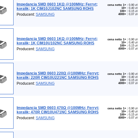
Impedancja SMD 0603 1KΩ @100MHz; Ferryt;
cena netto 1+
:
0,90 zł
koralik; 1K CIM10J102NC SAMSUNG ROHS
10+
:
0,40 zł
100+
:
0,15 zł
Producent:
SAMSUNG
4000+
:
0,07 zł
Impedancja SMD 0603 1KΩ @100MHz; Ferryt;
cena netto 1+
:
0,90 zł
koralik; 1K CIM10U102NC SAMSUNG ROHS
10+
:
0,40 zł
100+
:
0,15 zł
Producent:
SAMSUNG
4000+
:
0,07 zł
Impedancja SMD 0603 220Ω @100MHz; Ferryt;
cena netto 1+
:
0,90 zł
koralik; 220R CIM10U221NC SAMSUNG ROHS
10+
:
0,40 zł
100+
:
0,15 zł
Producent:
SAMSUNG
4000+
:
0,07 zł
Impedancja SMD 0603 470Ω @100MHz; Ferryt;
cena netto 1+
:
0,90 zł
koralik; 470R CIM10U471NC SAMSUNG ROHS
10+
:
0,40 zł
100+
:
0,15 zł
Producent:
SAMSUNG
4000+
:
0,07 zł