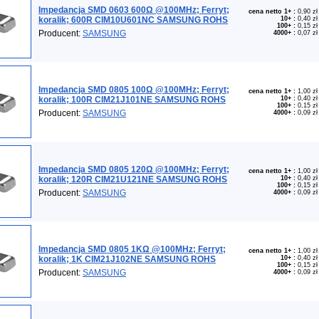
Impedancja SMD 0603 600Ω @100MHz; Ferryt;
cena netto 1+
:
0,90 zł
koralik; 600R CIM10U601NC SAMSUNG ROHS
10+
:
0,40 zł
100+
:
0,15 zł
Producent:
SAMSUNG
4000+
:
0,07 zł
Impedancja SMD 0805 100Ω @100MHz; Ferryt;
cena netto 1+
:
1,00 zł
koralik; 100R CIM21J101NE SAMSUNG ROHS
10+
:
0,40 zł
100+
:
0,15 zł
Producent:
SAMSUNG
4000+
:
0,09 zł
Impedancja SMD 0805 120Ω @100MHz; Ferryt;
cena netto 1+
:
1,00 zł
koralik; 120R CIM21U121NE SAMSUNG ROHS
10+
:
0,40 zł
100+
:
0,15 zł
Producent:
SAMSUNG
4000+
:
0,09 zł
Impedancja SMD 0805 1KΩ @100MHz; Ferryt;
cena netto 1+
:
1,00 zł
koralik; 1K CIM21J102NE SAMSUNG ROHS
10+
:
0,40 zł
100+
:
0,15 zł
Producent:
SAMSUNG
4000+
:
0,09 zł