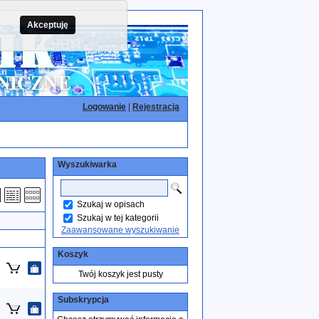
Akceptuję
Logowanie
|
Rejestracja
Wyszukiwarka
Szukaj w opisach
Szukaj w tej kategorii
Zaawansowane wyszukiwanie
Koszyk
Twój koszyk jest pusty
Subskrypcja