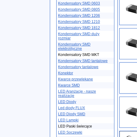
Kondensatory SMD 0603
Kondensatory SMD 0805
Kondensatory SMD 1206
Kondensatory SMD 1210
Kondensatory SMD 1812
Kondensatory SMD duży
rozmiar
Kondensatory SMD
elektrolityczne
Kondensatory SMD MKT
Kondensatory SMD tantalowe
Kondensatory tantalowe
Konektor
Kwarce przewlekane
Kwarce SMD
LED Aranżacje - nasze
realizacje
LED Diody
Led diody FLUX
LED Diody SMD
LED Lampki
LED Paski świecące
LED Soczewki