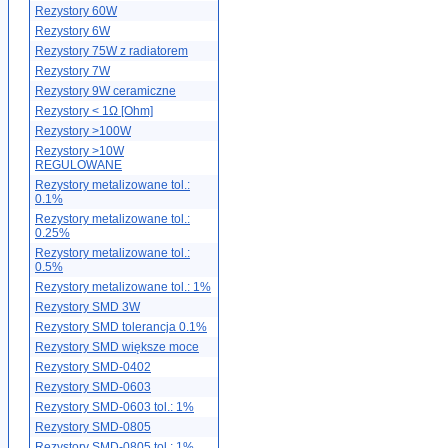
Rezystory 60W
Rezystory 6W
Rezystory 75W z radiatorem
Rezystory 7W
Rezystory 9W ceramiczne
Rezystory < 1Ω [Ohm]
Rezystory >100W
Rezystory >10W
REGULOWANE
Rezystory metalizowane tol.:
0.1%
Rezystory metalizowane tol.:
0.25%
Rezystory metalizowane tol.:
0.5%
Rezystory metalizowane tol.: 1%
Rezystory SMD 3W
Rezystory SMD tolerancja 0.1%
Rezystory SMD większe moce
Rezystory SMD-0402
Rezystory SMD-0603
Rezystory SMD-0603 tol.: 1%
Rezystory SMD-0805
Rezystory SMD-0805 tol.: 1%