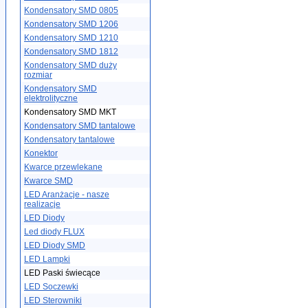
Kondensatory SMD 0805
Kondensatory SMD 1206
Kondensatory SMD 1210
Kondensatory SMD 1812
Kondensatory SMD duży
rozmiar
Kondensatory SMD
elektrolityczne
Kondensatory SMD MKT
Kondensatory SMD tantalowe
Kondensatory tantalowe
Konektor
Kwarce przewlekane
Kwarce SMD
LED Aranżacje - nasze
realizacje
LED Diody
Led diody FLUX
LED Diody SMD
LED Lampki
LED Paski świecące
LED Soczewki
LED Sterowniki