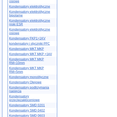
osiowe
Kondensatory elektrolityczne
Kondensatory elektrolityczne
bipolarne
Kondensatory elektrolityczne
niski ESR
Kondensatory elektrolityczne
osiowe
Kondensatory FKP1>1KV
kondensatory i styczniki PFC
Kondensatory MKT MKP
Kondensatory MKT MKP >1kV
Kondensatory MKT MKP
RM=10mm
Kondensatory MKT MKP
RM=5mm
Kondensatory monolityczne
Kondensatory Olejowe
Kondensatory podtrzymania
napięcia
Kondensatory
przeciwzakłóceniowe
Kondensatory SMD 0201
Kondensatory SMD 0402
Kondensatory SMD 0603