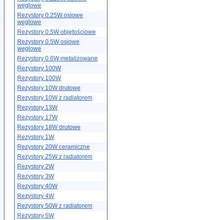
węglowe
Rezystory 0.25W osiowe
węglowe
Rezystory 0.5W objętościowe
Rezystory 0.5W osiowe
węglowe
Rezystory 0.6W metalizowane
Rezystory 100W
Rezystory 100W
Rezystory 10W drutowe
Rezystory 10W z radiatorem
Rezystory 13W
Rezystory 17W
Rezystory 18W drutowe
Rezystory 1W
Rezystory 20W ceramiczne
Rezystory 25W z radiatorem
Rezystory 2W
Rezystory 3W
Rezystory 40W
Rezystory 4W
Rezystory 50W z radiatorem
Rezystory 5W