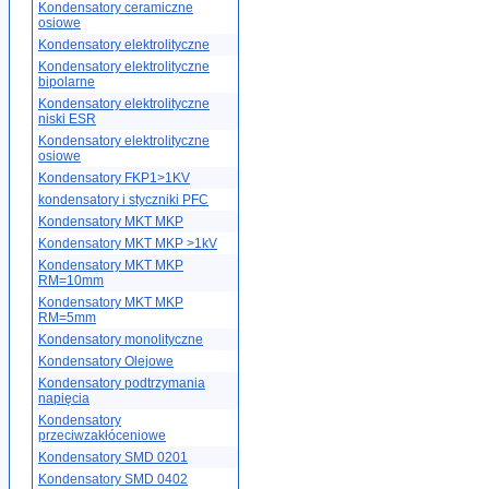
Kondensatory ceramiczne
osiowe
Kondensatory elektrolityczne
Kondensatory elektrolityczne
bipolarne
Kondensatory elektrolityczne
niski ESR
Kondensatory elektrolityczne
osiowe
Kondensatory FKP1>1KV
kondensatory i styczniki PFC
Kondensatory MKT MKP
Kondensatory MKT MKP >1kV
Kondensatory MKT MKP
RM=10mm
Kondensatory MKT MKP
RM=5mm
Kondensatory monolityczne
Kondensatory Olejowe
Kondensatory podtrzymania
napięcia
Kondensatory
przeciwzakłóceniowe
Kondensatory SMD 0201
Kondensatory SMD 0402