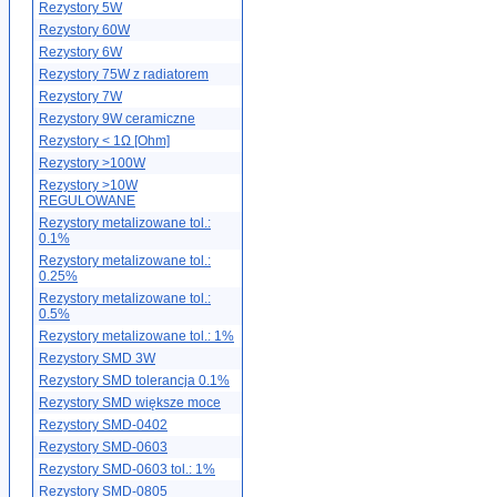
Rezystory 5W
Rezystory 60W
Rezystory 6W
Rezystory 75W z radiatorem
Rezystory 7W
Rezystory 9W ceramiczne
Rezystory < 1Ω [Ohm]
Rezystory >100W
Rezystory >10W
REGULOWANE
Rezystory metalizowane tol.:
0.1%
Rezystory metalizowane tol.:
0.25%
Rezystory metalizowane tol.:
0.5%
Rezystory metalizowane tol.: 1%
Rezystory SMD 3W
Rezystory SMD tolerancja 0.1%
Rezystory SMD większe moce
Rezystory SMD-0402
Rezystory SMD-0603
Rezystory SMD-0603 tol.: 1%
Rezystory SMD-0805