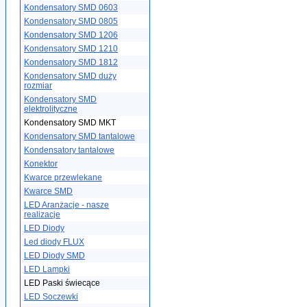
Kondensatory SMD 0603
Kondensatory SMD 0805
Kondensatory SMD 1206
Kondensatory SMD 1210
Kondensatory SMD 1812
Kondensatory SMD duży
rozmiar
Kondensatory SMD
elektrolityczne
Kondensatory SMD MKT
Kondensatory SMD tantalowe
Kondensatory tantalowe
Konektor
Kwarce przewlekane
Kwarce SMD
LED Aranżacje - nasze
realizacje
LED Diody
Led diody FLUX
LED Diody SMD
LED Lampki
LED Paski świecące
LED Soczewki