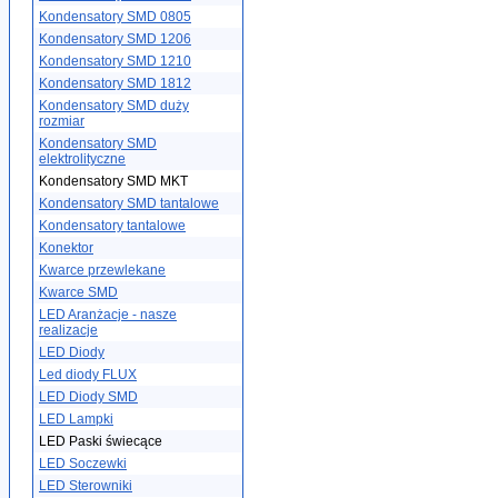
Kondensatory SMD 0805
Kondensatory SMD 1206
Kondensatory SMD 1210
Kondensatory SMD 1812
Kondensatory SMD duży
rozmiar
Kondensatory SMD
elektrolityczne
Kondensatory SMD MKT
Kondensatory SMD tantalowe
Kondensatory tantalowe
Konektor
Kwarce przewlekane
Kwarce SMD
LED Aranżacje - nasze
realizacje
LED Diody
Led diody FLUX
LED Diody SMD
LED Lampki
LED Paski świecące
LED Soczewki
LED Sterowniki