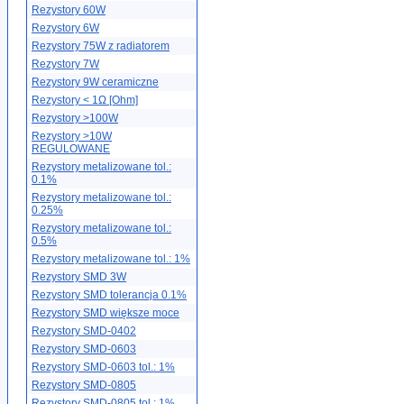
Rezystory 60W
Rezystory 6W
Rezystory 75W z radiatorem
Rezystory 7W
Rezystory 9W ceramiczne
Rezystory < 1Ω [Ohm]
Rezystory >100W
Rezystory >10W
REGULOWANE
Rezystory metalizowane tol.:
0.1%
Rezystory metalizowane tol.:
0.25%
Rezystory metalizowane tol.:
0.5%
Rezystory metalizowane tol.: 1%
Rezystory SMD 3W
Rezystory SMD tolerancja 0.1%
Rezystory SMD większe moce
Rezystory SMD-0402
Rezystory SMD-0603
Rezystory SMD-0603 tol.: 1%
Rezystory SMD-0805
Rezystory SMD-0805 tol.: 1%