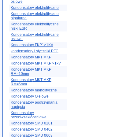
osiowe
Kondensatory elektrolityczne
Kondensatory elektrolityczne
bipolarne
Kondensatory elektrolityczne
niski ESR
Kondensatory elektrolityczne
osiowe
Kondensatory FKP1>1KV
kondensatory i styczniki PFC
Kondensatory MKT MKP
Kondensatory MKT MKP >1kV
Kondensatory MKT MKP
RM=10mm
Kondensatory MKT MKP
RM=5mm
Kondensatory monolityczne
Kondensatory Olejowe
Kondensatory podtrzymania
napięcia
Kondensatory
przeciwzakłóceniowe
Kondensatory SMD 0201
Kondensatory SMD 0402
Kondensatory SMD 0603