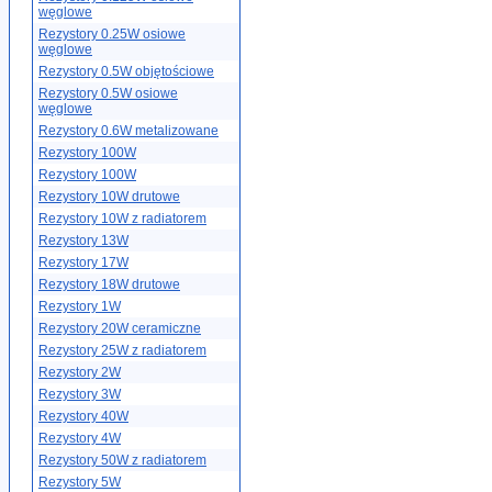
węglowe
Rezystory 0.25W osiowe
węglowe
Rezystory 0.5W objętościowe
Rezystory 0.5W osiowe
węglowe
Rezystory 0.6W metalizowane
Rezystory 100W
Rezystory 100W
Rezystory 10W drutowe
Rezystory 10W z radiatorem
Rezystory 13W
Rezystory 17W
Rezystory 18W drutowe
Rezystory 1W
Rezystory 20W ceramiczne
Rezystory 25W z radiatorem
Rezystory 2W
Rezystory 3W
Rezystory 40W
Rezystory 4W
Rezystory 50W z radiatorem
Rezystory 5W