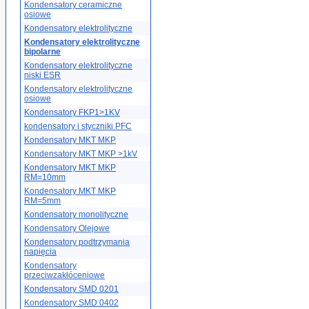
Kondensatory ceramiczne
osiowe
Kondensatory elektrolityczne
Kondensatory elektrolityczne
bipolarne
Kondensatory elektrolityczne
niski ESR
Kondensatory elektrolityczne
osiowe
Kondensatory FKP1>1KV
kondensatory i styczniki PFC
Kondensatory MKT MKP
Kondensatory MKT MKP >1kV
Kondensatory MKT MKP
RM=10mm
Kondensatory MKT MKP
RM=5mm
Kondensatory monolityczne
Kondensatory Olejowe
Kondensatory podtrzymania
napięcia
Kondensatory
przeciwzakłóceniowe
Kondensatory SMD 0201
Kondensatory SMD 0402