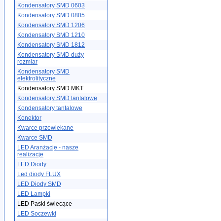
Kondensatory SMD 0603
Kondensatory SMD 0805
Kondensatory SMD 1206
Kondensatory SMD 1210
Kondensatory SMD 1812
Kondensatory SMD duży
rozmiar
Kondensatory SMD
elektrolityczne
Kondensatory SMD MKT
Kondensatory SMD tantalowe
Kondensatory tantalowe
Konektor
Kwarce przewlekane
Kwarce SMD
LED Aranżacje - nasze
realizacje
LED Diody
Led diody FLUX
LED Diody SMD
LED Lampki
LED Paski świecące
LED Soczewki