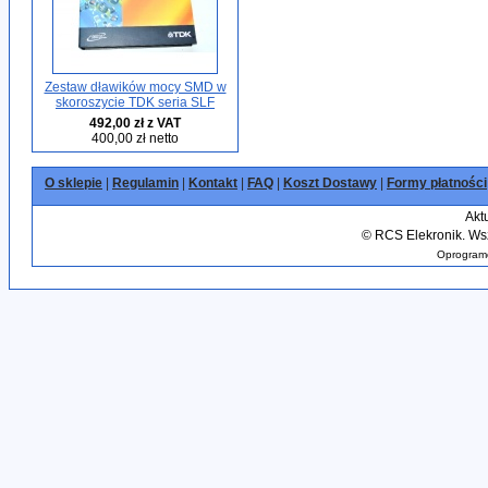
Zestaw dławików mocy SMD w
skoroszycie TDK seria SLF
492,00 zł z VAT
400,00 zł netto
O sklepie
|
Regulamin
|
Kontakt
|
FAQ
|
Koszt Dostawy
|
Formy płatności
Akt
©
RCS Elekronik. Wsz
Oprogramo