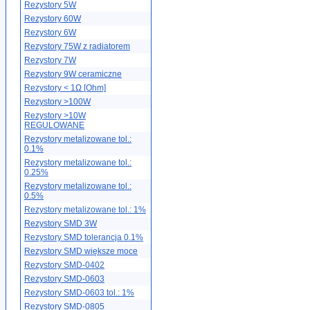
Rezystory 5W
Rezystory 60W
Rezystory 6W
Rezystory 75W z radiatorem
Rezystory 7W
Rezystory 9W ceramiczne
Rezystory < 1Ω [Ohm]
Rezystory >100W
Rezystory >10W
REGULOWANE
Rezystory metalizowane tol.:
0.1%
Rezystory metalizowane tol.:
0.25%
Rezystory metalizowane tol.:
0.5%
Rezystory metalizowane tol.: 1%
Rezystory SMD 3W
Rezystory SMD tolerancja 0.1%
Rezystory SMD większe moce
Rezystory SMD-0402
Rezystory SMD-0603
Rezystory SMD-0603 tol.: 1%
Rezystory SMD-0805