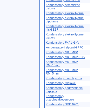
Kondensatory ceramiczne
Kondensatory ceramiczne
osiowe
Kondensatory elektrolityczne
Kondensatory elektrolityczne
bipolarne
Kondensatory elektrolityczne
niski ESR
Kondensatory elektrolityczne
osiowe
Kondensatory FKP1>1KV
kondensatory i styczniki PFC
Kondensatory MKT MKP
Kondensatory MKT MKP >1kV
Kondensatory MKT MKP
RM=10mm
Kondensatory MKT MKP
RM=5mm
Kondensatory monolityczne
Kondensatory Olejowe
Kondensatory podtrzymania
napięcia
Kondensatory
przeciwzakłóceniowe
Kondensatory SMD 0201