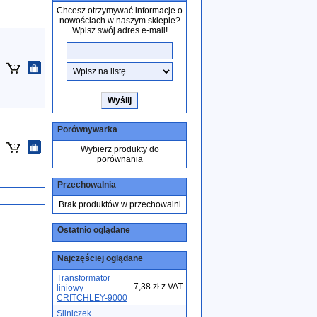
Chcesz otrzymywać informacje o
nowościach w naszym sklepie?
Wpisz swój adres e-mail!
Porównywarka
Wybierz produkty do
porównania
Przechowalnia
Brak produktów w przechowalni
Ostatnio oglądane
Najczęściej oglądane
Transformator
7,38 zł z VAT
liniowy
CRITCHLEY-9000
Silniczek