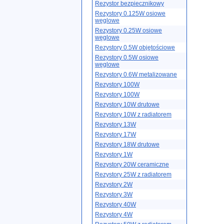
Rezystor bezpiecznikowy
Rezystory 0.125W osiowe
węglowe
Rezystory 0.25W osiowe
węglowe
Rezystory 0.5W objętościowe
Rezystory 0.5W osiowe
węglowe
Rezystory 0.6W metalizowane
Rezystory 100W
Rezystory 100W
Rezystory 10W drutowe
Rezystory 10W z radiatorem
Rezystory 13W
Rezystory 17W
Rezystory 18W drutowe
Rezystory 1W
Rezystory 20W ceramiczne
Rezystory 25W z radiatorem
Rezystory 2W
Rezystory 3W
Rezystory 40W
Rezystory 4W