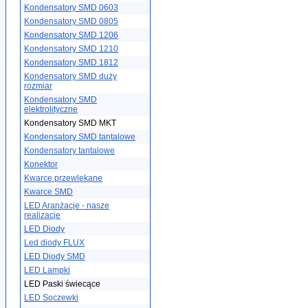
Kondensatory SMD 0603
Kondensatory SMD 0805
Kondensatory SMD 1206
Kondensatory SMD 1210
Kondensatory SMD 1812
Kondensatory SMD duży
rozmiar
Kondensatory SMD
elektrolityczne
Kondensatory SMD MKT
Kondensatory SMD tantalowe
Kondensatory tantalowe
Konektor
Kwarce przewlekane
Kwarce SMD
LED Aranżacje - nasze
realizacje
LED Diody
Led diody FLUX
LED Diody SMD
LED Lampki
LED Paski świecące
LED Soczewki