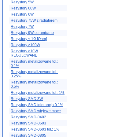
Rezystory 5W
Rezystory 60W
Rezystory 6W
Rezystory 75W z radiatorem
Rezystory 7W
Rezystory 9W ceramiczne
Rezystory < 1Ω [Ohm]
Rezystory >100W
Rezystory >10W
REGULOWANE
Rezystory metalizowane tol.:
0.1%
Rezystory metalizowane tol.:
0.25%
Rezystory metalizowane tol.:
0.5%
Rezystory metalizowane tol.: 1%
Rezystory SMD 3W
Rezystory SMD tolerancja 0.1%
Rezystory SMD większe moce
Rezystory SMD-0402
Rezystory SMD-0603
Rezystory SMD-0603 tol.: 1%
Rezystory SMD-0805