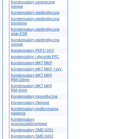
Kondensatory ceramiczne
osiowe
Kondensatory elektrolityczne
Kondensatory elektrolityczne
bipolarne
Kondensatory elektrolityczne
niski ESR
Kondensatory elektrolityczne
osiowe
Kondensatory FKP1>1KV
kondensatory i styczniki PFC
Kondensatory MKT MKP
Kondensatory MKT MKP >1kV
Kondensatory MKT MKP
RM=10mm
Kondensatory MKT MKP
RM=5mm
Kondensatory monolityczne
Kondensatory Olejowe
Kondensatory podtrzymania
napięcia
Kondensatory
przeciwzakłóceniowe
Kondensatory SMD 0201
Kondensatory SMD 0402