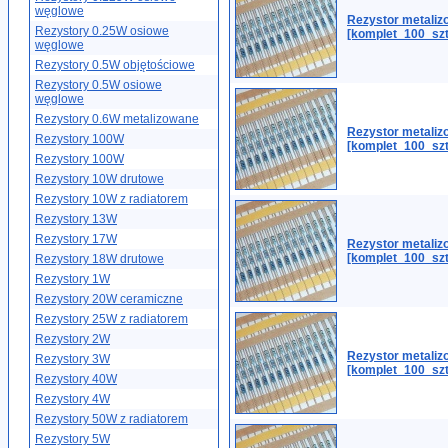
węglowe
Rezystor metaliz
Rezystory 0.25W osiowe
[komplet_100_szt
węglowe
Rezystory 0.5W objętościowe
Rezystory 0.5W osiowe
węglowe
Rezystory 0.6W metalizowane
Rezystor metaliz
Rezystory 100W
[komplet_100_szt
Rezystory 100W
Rezystory 10W drutowe
Rezystory 10W z radiatorem
Rezystory 13W
Rezystory 17W
Rezystor metali
[komplet_100_szt
Rezystory 18W drutowe
Rezystory 1W
Rezystory 20W ceramiczne
Rezystory 25W z radiatorem
Rezystory 2W
Rezystor metali
Rezystory 3W
[komplet_100_sz
Rezystory 40W
Rezystory 4W
Rezystory 50W z radiatorem
Rezystory 5W