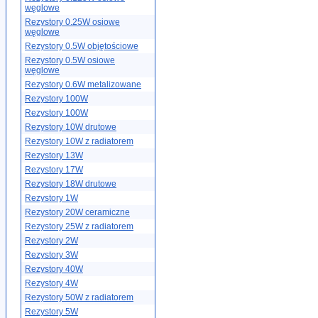
węglowe
Rezystory 0.25W osiowe
węglowe
Rezystory 0.5W objętościowe
Rezystory 0.5W osiowe
węglowe
Rezystory 0.6W metalizowane
Rezystory 100W
Rezystory 100W
Rezystory 10W drutowe
Rezystory 10W z radiatorem
Rezystory 13W
Rezystory 17W
Rezystory 18W drutowe
Rezystory 1W
Rezystory 20W ceramiczne
Rezystory 25W z radiatorem
Rezystory 2W
Rezystory 3W
Rezystory 40W
Rezystory 4W
Rezystory 50W z radiatorem
Rezystory 5W