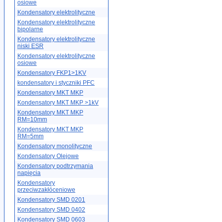
osiowe
Kondensatory elektrolityczne
Kondensatory elektrolityczne
bipolarne
Kondensatory elektrolityczne
niski ESR
Kondensatory elektrolityczne
osiowe
Kondensatory FKP1>1KV
kondensatory i styczniki PFC
Kondensatory MKT MKP
Kondensatory MKT MKP >1kV
Kondensatory MKT MKP
RM=10mm
Kondensatory MKT MKP
RM=5mm
Kondensatory monolityczne
Kondensatory Olejowe
Kondensatory podtrzymania
napięcia
Kondensatory
przeciwzakłóceniowe
Kondensatory SMD 0201
Kondensatory SMD 0402
Kondensatory SMD 0603