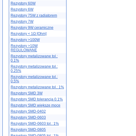
Rezystory 60W
Rezystory 6W
Rezystory 75W z radiatorem
Rezystory 7W
Rezystory 9W ceramiczne
Rezystory < 1Ω [Ohm]
Rezystory >100W
Rezystory >10W
REGULOWANE
Rezystory metalizowane tol.:
0.1%
Rezystory metalizowane tol.:
0.25%
Rezystory metalizowane tol.:
0.5%
Rezystory metalizowane tol.: 1%
Rezystory SMD 3W
Rezystory SMD tolerancja 0.1%
Rezystory SMD większe moce
Rezystory SMD-0402
Rezystory SMD-0603
Rezystory SMD-0603 tol.: 1%
Rezystory SMD-0805
Rezystory SMD-0805 tol.: 1%