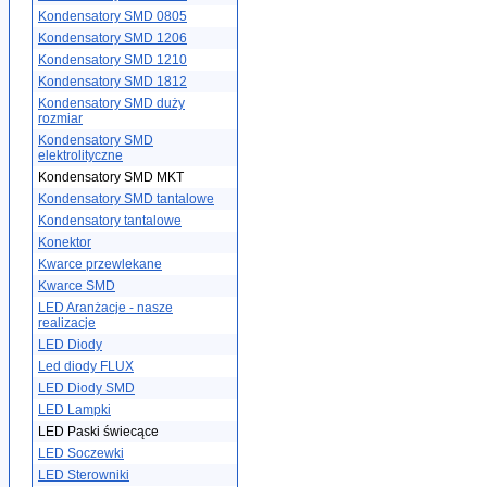
Kondensatory SMD 0805
Kondensatory SMD 1206
Kondensatory SMD 1210
Kondensatory SMD 1812
Kondensatory SMD duży
rozmiar
Kondensatory SMD
elektrolityczne
Kondensatory SMD MKT
Kondensatory SMD tantalowe
Kondensatory tantalowe
Konektor
Kwarce przewlekane
Kwarce SMD
LED Aranżacje - nasze
realizacje
LED Diody
Led diody FLUX
LED Diody SMD
LED Lampki
LED Paski świecące
LED Soczewki
LED Sterowniki