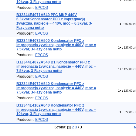
1+
:
150,00 zł
10kvar, 3-Fazy cena netto
Producent:
EPCOS
B32344E4071A540 PFC MKP 440V
6.3kvarKondensator PFC z impregnacją
żywiczną, napięcie = 440V, moc = 6.3kvar, 3-
1+
:
57,00 zł
Fazy cena netto
Producent:
EPCOS
B32344E4072A500 Kondensator PFC z
impregnacją żywiczną, napięcie = 400V, moc =
1+
:
127,00 zł
7.5kvar, 3-Fazy cena netto
Producent:
EPCOS
B32344E4072A540 B1 Kondensator PFC z
impregnacją żywiczną, napięcie = 440V, moc =
1+
:
127,00 zł
7.5kvar, 3-Fazy cena netto
Producent:
EPCOS
B32344E4072A540 Kondensator PFC z
impregnacją żywiczną, napięcie = 440V, moc =
1+
:
127,00 zł
7.5kvar, 3-Fazy cena netto
Producent:
EPCOS
B32344E4102A040 Kondensator PFC z
impregnacją żywiczną, napięcie = 440V, moc =
1+
:
77,00 zł
10kvar, 3-Fazy cena netto
Producent:
EPCOS
Strona: [
1
]
2
3
/
3
N