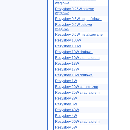
węglowe
Rezystory 0.25W osiowe
węglowe
Rezystory 0.5W objętościowe
Rezystory 0.5W osiowe
węglowe
Rezystory 0.6W metalizowane
Rezystory 100W
Rezystory 100W
Rezystory 10W drutowe
Rezystory 10W z radiatorem
Rezystory 13W
Rezystory 17W
Rezystory 18W drutowe
Rezystory 1W
Rezystory 20W ceramiczne
Rezystory 25W z radiatorem
Rezystory 2W
Rezystory 3W
Rezystory 40W
Rezystory 4W
Rezystory 50W z radiatorem
Rezystory 5W