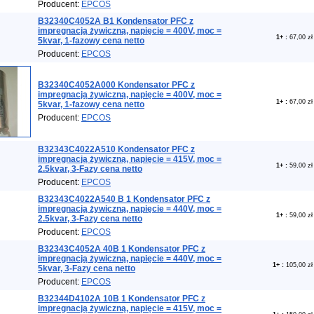
Producent:
EPCOS
B32340C4052A B1 Kondensator PFC z
impregnacją żywiczną, napięcie = 400V, moc =
1+
:
67,00 zł
5kvar, 1-fazowy cena netto
Producent:
EPCOS
B32340C4052A000 Kondensator PFC z
impregnacją żywiczną, napięcie = 400V, moc =
1+
:
67,00 zł
5kvar, 1-fazowy cena netto
Producent:
EPCOS
B32343C4022A510 Kondensator PFC z
impregnacją żywiczną, napięcie = 415V, moc =
1+
:
59,00 zł
2.5kvar, 3-Fazy cena netto
Producent:
EPCOS
B32343C4022A540 B 1 Kondensator PFC z
impregnacją żywiczną, napięcie = 440V, moc =
1+
:
59,00 zł
2.5kvar, 3-Fazy cena netto
Producent:
EPCOS
B32343C4052A 40B 1 Kondensator PFC z
impregnacją żywiczną, napięcie = 440V, moc =
1+
:
105,00 zł
5kvar, 3-Fazy cena netto
Producent:
EPCOS
B32344D4102A 10B 1 Kondensator PFC z
impregnacją żywiczną, napięcie = 415V, moc =