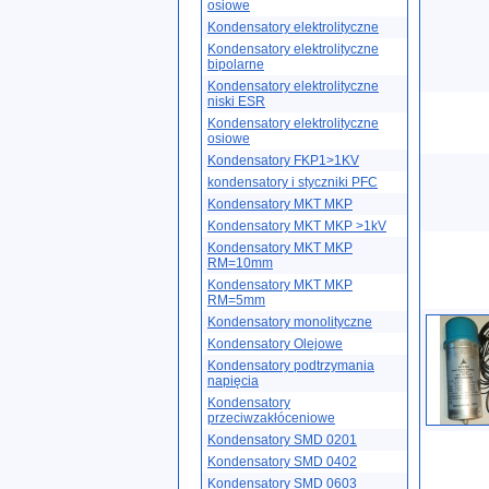
osiowe
Kondensatory elektrolityczne
Kondensatory elektrolityczne
bipolarne
Kondensatory elektrolityczne
niski ESR
Kondensatory elektrolityczne
osiowe
Kondensatory FKP1>1KV
kondensatory i styczniki PFC
Kondensatory MKT MKP
Kondensatory MKT MKP >1kV
Kondensatory MKT MKP
RM=10mm
Kondensatory MKT MKP
RM=5mm
Kondensatory monolityczne
Kondensatory Olejowe
Kondensatory podtrzymania
napięcia
Kondensatory
przeciwzakłóceniowe
Kondensatory SMD 0201
Kondensatory SMD 0402
Kondensatory SMD 0603