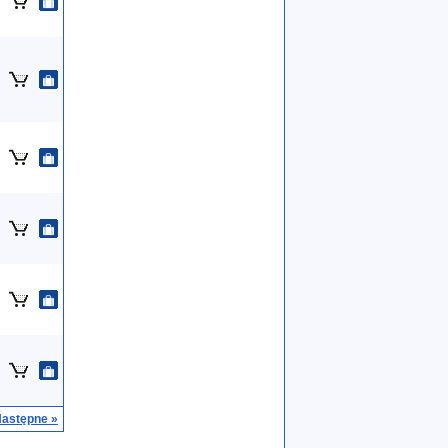
astępne »