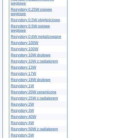
węglowe
Rezystory 0.25W osiowe
węglowe
Rezystory 0.5W objętościowe
Rezystory 0.5W osiowe
węglowe
Rezystory 0.6W metalizowane
Rezystory 100W
Rezystory 100W
Rezystory 10W drutowe
Rezystory 10W z radiatorem
Rezystory 13W
Rezystory 17W
Rezystory 18W drutowe
Rezystory 1W
Rezystory 20W ceramiczne
Rezystory 25W z radiatorem
Rezystory 2W
Rezystory 3W
Rezystory 40W
Rezystory 4W
Rezystory 50W z radiatorem
Rezystory 5W