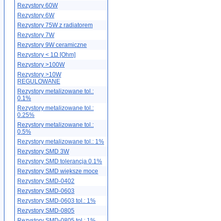
Rezystory 60W
Rezystory 6W
Rezystory 75W z radiatorem
Rezystory 7W
Rezystory 9W ceramiczne
Rezystory < 1Ω [Ohm]
Rezystory >100W
Rezystory >10W
REGULOWANE
Rezystory metalizowane tol.:
0.1%
Rezystory metalizowane tol.:
0.25%
Rezystory metalizowane tol.:
0.5%
Rezystory metalizowane tol.: 1%
Rezystory SMD 3W
Rezystory SMD tolerancja 0.1%
Rezystory SMD większe moce
Rezystory SMD-0402
Rezystory SMD-0603
Rezystory SMD-0603 tol.: 1%
Rezystory SMD-0805
Rezystory SMD-0805 tol.: 1%