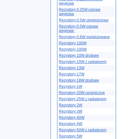
węglowe
Rezystory 0.25W osiowe
węglowe
Rezystory 0.5W objętościowe
Rezystory 0.5W osiowe
węglowe
Rezystory 0.6W metalizowane
Rezystory 100W
Rezystory 100W
Rezystory 10W drutowe
Rezystory 10W z radiatorem
Rezystory 13W
Rezystory 17W
Rezystory 18W drutowe
Rezystory 1W
Rezystory 20W ceramiczne
Rezystory 25W z radiatorem
Rezystory 2W
Rezystory 3W
Rezystory 40W
Rezystory 4W
Rezystory 50W z radiatorem
Rezystory 5W