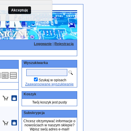
Akceptuję
Logowanie
|
Rejestracja
Wyszukiwarka
Szukaj w opisach
Zaawansowane wyszukiwanie
Koszyk
Twój koszyk jest pusty
Subskrypcja
Chcesz otrzymywać informacje o
nowościach w naszym sklepie?
Wpisz swój adres e-mail!