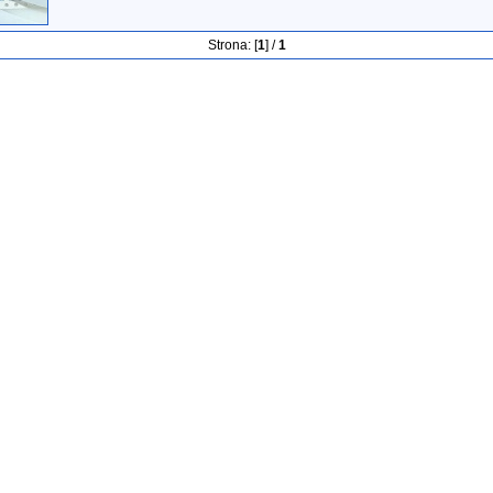
Strona: [
1
] /
1