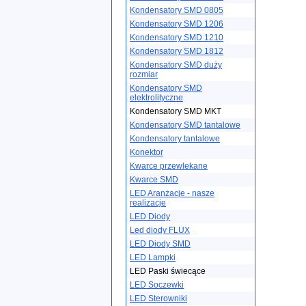
Kondensatory SMD 0805
Kondensatory SMD 1206
Kondensatory SMD 1210
Kondensatory SMD 1812
Kondensatory SMD duży
rozmiar
Kondensatory SMD
elektrolityczne
Kondensatory SMD MKT
Kondensatory SMD tantalowe
Kondensatory tantalowe
Konektor
Kwarce przewlekane
Kwarce SMD
LED Aranżacje - nasze
realizacje
LED Diody
Led diody FLUX
LED Diody SMD
LED Lampki
LED Paski świecące
LED Soczewki
LED Sterowniki