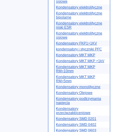
osiowe
Kondensatory elektrolityczne
Kondensatory elektrolityczne
bipolarne
Kondensatory elektrolityczne
niski ESR
Kondensatory elektrolityczne
osiowe
Kondensatory FKP1>1KV
kondensatory i styczniki PFC
Kondensatory MKT MKP
Kondensatory MKT MKP >1kV
Kondensatory MKT MKP
RM=10mm
Kondensatory MKT MKP
RM=5mm
Kondensatory monolityczne
Kondensatory Olejowe
Kondensatory podtrzymania
napięcia
Kondensatory
przeciwzakłóceniowe
Kondensatory SMD 0201
Kondensatory SMD 0402
Kondensatory SMD 0603