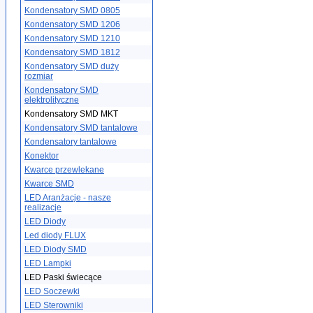
Kondensatory SMD 0805
Kondensatory SMD 1206
Kondensatory SMD 1210
Kondensatory SMD 1812
Kondensatory SMD duży
rozmiar
Kondensatory SMD
elektrolityczne
Kondensatory SMD MKT
Kondensatory SMD tantalowe
Kondensatory tantalowe
Konektor
Kwarce przewlekane
Kwarce SMD
LED Aranżacje - nasze
realizacje
LED Diody
Led diody FLUX
LED Diody SMD
LED Lampki
LED Paski świecące
LED Soczewki
LED Sterowniki