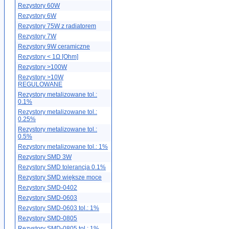
Rezystory 60W
Rezystory 6W
Rezystory 75W z radiatorem
Rezystory 7W
Rezystory 9W ceramiczne
Rezystory < 1Ω [Ohm]
Rezystory >100W
Rezystory >10W
REGULOWANE
Rezystory metalizowane tol.:
0.1%
Rezystory metalizowane tol.:
0.25%
Rezystory metalizowane tol.:
0.5%
Rezystory metalizowane tol.: 1%
Rezystory SMD 3W
Rezystory SMD tolerancja 0.1%
Rezystory SMD większe moce
Rezystory SMD-0402
Rezystory SMD-0603
Rezystory SMD-0603 tol.: 1%
Rezystory SMD-0805
Rezystory SMD-0805 tol.: 1%