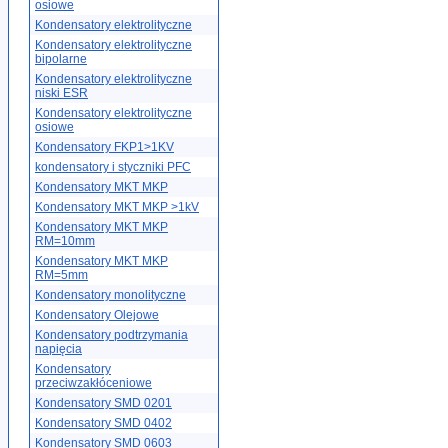
osiowe
Kondensatory elektrolityczne
Kondensatory elektrolityczne
bipolarne
Kondensatory elektrolityczne
niski ESR
Kondensatory elektrolityczne
osiowe
Kondensatory FKP1>1KV
kondensatory i styczniki PFC
Kondensatory MKT MKP
Kondensatory MKT MKP >1kV
Kondensatory MKT MKP
RM=10mm
Kondensatory MKT MKP
RM=5mm
Kondensatory monolityczne
Kondensatory Olejowe
Kondensatory podtrzymania
napięcia
Kondensatory
przeciwzakłóceniowe
Kondensatory SMD 0201
Kondensatory SMD 0402
Kondensatory SMD 0603