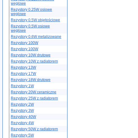
węglowe
Rezystory 0.25W osiowe
węglowe
Rezystory 0.5W objętościowe
Rezystory 0.5W osiowe
węglowe
Rezystory 0.6W metalizowane
Rezystory 100W
Rezystory 100W
Rezystory 10W drutowe
Rezystory 10W z radiatorem
Rezystory 13W
Rezystory 17W
Rezystory 18W drutowe
Rezystory 1W
Rezystory 20W ceramiczne
Rezystory 25W z radiatorem
Rezystory 2W
Rezystory 3W
Rezystory 40W
Rezystory 4W
Rezystory 50W z radiatorem
Rezystory 5W