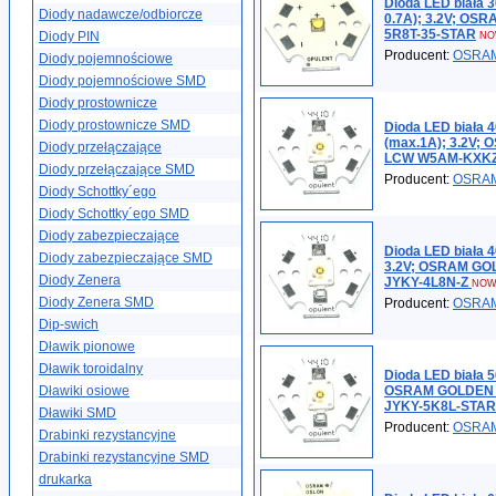
Dioda LED biała 
Diody nadawcze/odbiorcze
0.7A); 3.2V; O
5R8T-35-STAR
Diody PIN
NO
Producent:
OSRA
Diody pojemnościowe
Diody pojemnościowe SMD
Diody prostownicze
Diody prostownicze SMD
Dioda LED biała 
(max.1A); 3.2V
Diody przełączające
LCW W5AM-KXKZ
Diody przełączające SMD
Producent:
OSRA
Diody Schottky´ego
Diody Schottky´ego SMD
Diody zabezpieczające
Dioda LED biała 
Diody zabezpieczające SMD
3.2V; OSRAM G
Diody Zenera
JYKY-4L8N-Z
NOW
Diody Zenera SMD
Producent:
OSRA
Dip-swich
Dławik pionowe
Dławik toroidalny
Dioda LED biała 
Dławiki osiowe
OSRAM GOLDEN 
JYKY-5K8L-STAR
Dławiki SMD
Producent:
OSRA
Drabinki rezystancyjne
Drabinki rezystancyjne SMD
drukarka