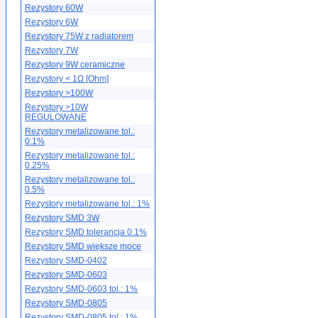
Rezystory 60W
Rezystory 6W
Rezystory 75W z radiatorem
Rezystory 7W
Rezystory 9W ceramiczne
Rezystory < 1Ω [Ohm]
Rezystory >100W
Rezystory >10W
REGULOWANE
Rezystory metalizowane tol.:
0.1%
Rezystory metalizowane tol.:
0.25%
Rezystory metalizowane tol.:
0.5%
Rezystory metalizowane tol.: 1%
Rezystory SMD 3W
Rezystory SMD tolerancja 0.1%
Rezystory SMD większe moce
Rezystory SMD-0402
Rezystory SMD-0603
Rezystory SMD-0603 tol.: 1%
Rezystory SMD-0805
Rezystory SMD-0805 tol.: 1%