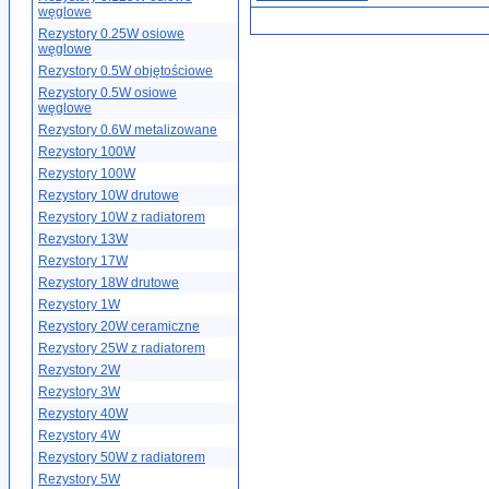
węglowe
Rezystory 0.25W osiowe
węglowe
Rezystory 0.5W objętościowe
Rezystory 0.5W osiowe
węglowe
Rezystory 0.6W metalizowane
Rezystory 100W
Rezystory 100W
Rezystory 10W drutowe
Rezystory 10W z radiatorem
Rezystory 13W
Rezystory 17W
Rezystory 18W drutowe
Rezystory 1W
Rezystory 20W ceramiczne
Rezystory 25W z radiatorem
Rezystory 2W
Rezystory 3W
Rezystory 40W
Rezystory 4W
Rezystory 50W z radiatorem
Rezystory 5W