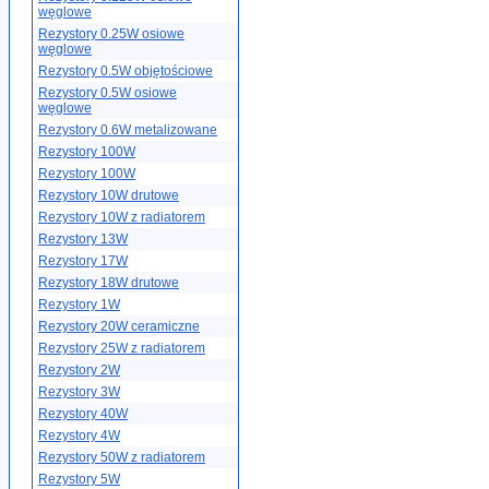
węglowe
Rezystory 0.25W osiowe
węglowe
Rezystory 0.5W objętościowe
Rezystory 0.5W osiowe
węglowe
Rezystory 0.6W metalizowane
Rezystory 100W
Rezystory 100W
Rezystory 10W drutowe
Rezystory 10W z radiatorem
Rezystory 13W
Rezystory 17W
Rezystory 18W drutowe
Rezystory 1W
Rezystory 20W ceramiczne
Rezystory 25W z radiatorem
Rezystory 2W
Rezystory 3W
Rezystory 40W
Rezystory 4W
Rezystory 50W z radiatorem
Rezystory 5W