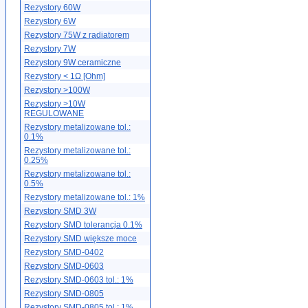
Rezystory 60W
Rezystory 6W
Rezystory 75W z radiatorem
Rezystory 7W
Rezystory 9W ceramiczne
Rezystory < 1Ω [Ohm]
Rezystory >100W
Rezystory >10W
REGULOWANE
Rezystory metalizowane tol.:
0.1%
Rezystory metalizowane tol.:
0.25%
Rezystory metalizowane tol.:
0.5%
Rezystory metalizowane tol.: 1%
Rezystory SMD 3W
Rezystory SMD tolerancja 0.1%
Rezystory SMD większe moce
Rezystory SMD-0402
Rezystory SMD-0603
Rezystory SMD-0603 tol.: 1%
Rezystory SMD-0805
Rezystory SMD-0805 tol.: 1%