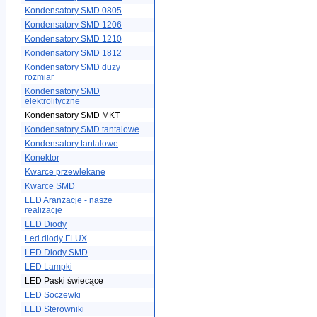
Kondensatory SMD 0805
Kondensatory SMD 1206
Kondensatory SMD 1210
Kondensatory SMD 1812
Kondensatory SMD duży
rozmiar
Kondensatory SMD
elektrolityczne
Kondensatory SMD MKT
Kondensatory SMD tantalowe
Kondensatory tantalowe
Konektor
Kwarce przewlekane
Kwarce SMD
LED Aranżacje - nasze
realizacje
LED Diody
Led diody FLUX
LED Diody SMD
LED Lampki
LED Paski świecące
LED Soczewki
LED Sterowniki