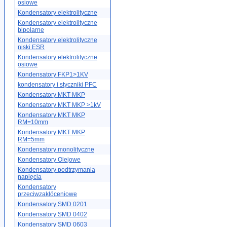
osiowe
Kondensatory elektrolityczne
Kondensatory elektrolityczne
bipolarne
Kondensatory elektrolityczne
niski ESR
Kondensatory elektrolityczne
osiowe
Kondensatory FKP1>1KV
kondensatory i styczniki PFC
Kondensatory MKT MKP
Kondensatory MKT MKP >1kV
Kondensatory MKT MKP
RM=10mm
Kondensatory MKT MKP
RM=5mm
Kondensatory monolityczne
Kondensatory Olejowe
Kondensatory podtrzymania
napięcia
Kondensatory
przeciwzakłóceniowe
Kondensatory SMD 0201
Kondensatory SMD 0402
Kondensatory SMD 0603