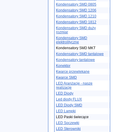
Kondensatory SMD 0805
Kondensatory SMD 1206
Kondensatory SMD 1210
Kondensatory SMD 1812
Kondensatory SMD duży
rozmiar
Kondensatory SMD
elektrolityczne
Kondensatory SMD MKT
Kondensatory SMD tantalowe
Kondensatory tantalowe
Konektor
Kwarce przewlekane
Kwarce SMD
LED Aranżacje - nasze
realizacje
LED Diody
Led diody FLUX
LED Diody SMD
LED Lampki
LED Paski świecące
LED Soczewki
LED Sterowniki