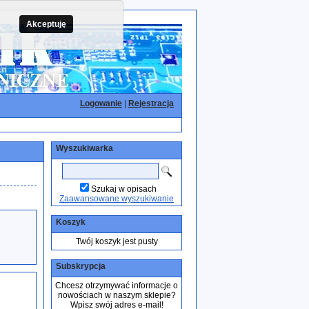
Akceptuję
Logowanie
|
Rejestracja
Wyszukiwarka
Szukaj w opisach
Zaawansowane wyszukiwanie
Koszyk
Twój koszyk jest pusty
Subskrypcja
Chcesz otrzymywać informacje o
nowościach w naszym sklepie?
Wpisz swój adres e-mail!