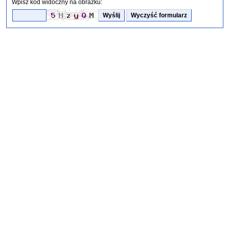
Wpisz kod widoczny na obrazku: