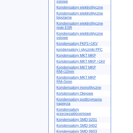
osiowe
Kondensatory elektrolityczne
Kondensatory elektrolityczne
bipolarne
Kondensatory elektrolityczne
niski ESR
Kondensatory elektrolityczne
osiowe
Kondensatory FKP1>1KV
kondensatory i styczniki PFC
Kondensatory MKT MKP
Kondensatory MKT MKP >1kV
Kondensatory MKT MKP
RM=10mm
Kondensatory MKT MKP
RM=5mm
Kondensatory monolityczne
Kondensatory Olejowe
Kondensatory podtrzymania
napięcia
Kondensatory
przeciwzakłóceniowe
Kondensatory SMD 0201
Kondensatory SMD 0402
Kondensatory SMD 0603