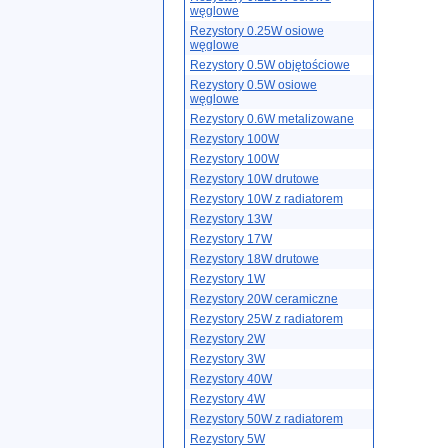
węglowe
Rezystory 0.25W osiowe
węglowe
Rezystory 0.5W objętościowe
Rezystory 0.5W osiowe
węglowe
Rezystory 0.6W metalizowane
Rezystory 100W
Rezystory 100W
Rezystory 10W drutowe
Rezystory 10W z radiatorem
Rezystory 13W
Rezystory 17W
Rezystory 18W drutowe
Rezystory 1W
Rezystory 20W ceramiczne
Rezystory 25W z radiatorem
Rezystory 2W
Rezystory 3W
Rezystory 40W
Rezystory 4W
Rezystory 50W z radiatorem
Rezystory 5W