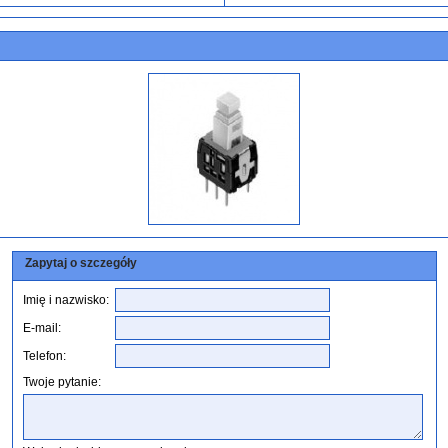
Zapytaj o szczegóły
Imię i nazwisko:
E-mail:
Telefon:
Twoje pytanie: