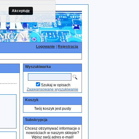
Akceptuję
Logowanie
|
Rejestracja
Wyszukiwarka
Szukaj w opisach
Zaawansowane wyszukiwanie
Koszyk
Twój koszyk jest pusty
Subskrypcja
Chcesz otrzymywać informacje o
nowościach w naszym sklepie?
Wpisz swój adres e-mail!