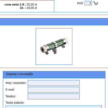
Ilość
cena netto 1-9
:
25,00 zł
10-
:
19,00 zł
Zapytaj o szczegóły
Imię i nazwisko:
E-mail:
Telefon:
Twoje pytanie: