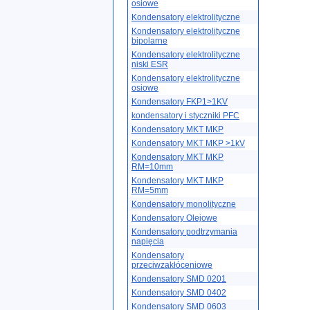
osiowe
Kondensatory elektrolityczne
Kondensatory elektrolityczne
bipolarne
Kondensatory elektrolityczne
niski ESR
Kondensatory elektrolityczne
osiowe
Kondensatory FKP1>1KV
kondensatory i styczniki PFC
Kondensatory MKT MKP
Kondensatory MKT MKP >1kV
Kondensatory MKT MKP
RM=10mm
Kondensatory MKT MKP
RM=5mm
Kondensatory monolityczne
Kondensatory Olejowe
Kondensatory podtrzymania
napięcia
Kondensatory
przeciwzakłóceniowe
Kondensatory SMD 0201
Kondensatory SMD 0402
Kondensatory SMD 0603