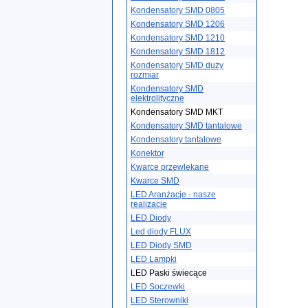
Kondensatory SMD 0805
Kondensatory SMD 1206
Kondensatory SMD 1210
Kondensatory SMD 1812
Kondensatory SMD duży
rozmiar
Kondensatory SMD
elektrolityczne
Kondensatory SMD MKT
Kondensatory SMD tantalowe
Kondensatory tantalowe
Konektor
Kwarce przewlekane
Kwarce SMD
LED Aranżacje - nasze
realizacje
LED Diody
Led diody FLUX
LED Diody SMD
LED Lampki
LED Paski świecące
LED Soczewki
LED Sterowniki