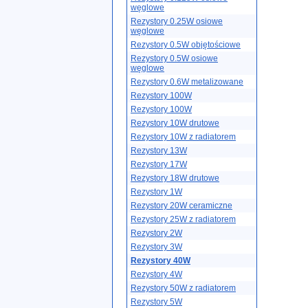
węglowe
Rezystory 0.25W osiowe
węglowe
Rezystory 0.5W objętościowe
Rezystory 0.5W osiowe
węglowe
Rezystory 0.6W metalizowane
Rezystory 100W
Rezystory 100W
Rezystory 10W drutowe
Rezystory 10W z radiatorem
Rezystory 13W
Rezystory 17W
Rezystory 18W drutowe
Rezystory 1W
Rezystory 20W ceramiczne
Rezystory 25W z radiatorem
Rezystory 2W
Rezystory 3W
Rezystory 40W
Rezystory 4W
Rezystory 50W z radiatorem
Rezystory 5W