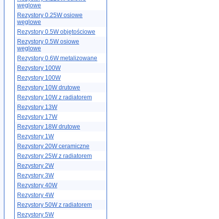
węglowe
Rezystory 0.25W osiowe
węglowe
Rezystory 0.5W objętościowe
Rezystory 0.5W osiowe
węglowe
Rezystory 0.6W metalizowane
Rezystory 100W
Rezystory 100W
Rezystory 10W drutowe
Rezystory 10W z radiatorem
Rezystory 13W
Rezystory 17W
Rezystory 18W drutowe
Rezystory 1W
Rezystory 20W ceramiczne
Rezystory 25W z radiatorem
Rezystory 2W
Rezystory 3W
Rezystory 40W
Rezystory 4W
Rezystory 50W z radiatorem
Rezystory 5W