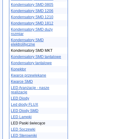
Kondensatory SMD 0805
Kondensatory SMD 1206
Kondensatory SMD 1210
Kondensatory SMD 1812
Kondensatory SMD duży
rozmiar
Kondensatory SMD
elektrolityczne
Kondensatory SMD MKT
Kondensatory SMD tantalowe
Kondensatory tantalowe
Konektor
Kwarce przewlekane
Kwarce SMD
LED Aranżacje - nasze
realizacje
LED Diody
Led diody FLUX
LED Diody SMD
LED Lampki
LED Paski świecące
LED Soczewki
LED Sterowniki