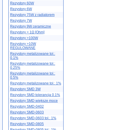
Rezystory 60W
Rezystory 6W
Rezystory 75W z radiatorem
Rezystory 7W
Rezystory 9W ceramiczne
Rezystory < 1Ω [Ohm]
Rezystory >100W
Rezystory >10W
REGULOWANE
Rezystory metalizowane tol.:
0.1%
Rezystory metalizowane tol.:
0.25%
Rezystory metalizowane tol.:
0.5%
Rezystory metalizowane tol.: 1%
Rezystory SMD 3W
Rezystory SMD tolerancja 0.1%
Rezystory SMD większe moce
Rezystory SMD-0402
Rezystory SMD-0603
Rezystory SMD-0603 tol.: 1%
Rezystory SMD-0805
Rezystory SMD-0805 tol.: 1%