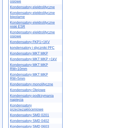
osiowe
Kondensatory elektrolityczne
Kondensatory elektrolityczne
bipolarne
Kondensatory elektrolityczne
niski ESR
Kondensatory elektrolityczne
osiowe
Kondensatory FKP1>1KV
kondensatory i styczniki PFC
Kondensatory MKT MKP
Kondensatory MKT MKP >1kV
Kondensatory MKT MKP
RM=10mm
Kondensatory MKT MKP
RM=5mm
Kondensatory monolityczne
Kondensatory Olejowe
Kondensatory podtrzymania
napięcia
Kondensatory
przeciwzakłóceniowe
Kondensatory SMD 0201
Kondensatory SMD 0402
Kondensatory SMD 0603