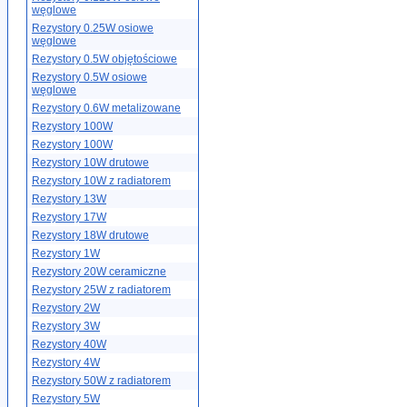
węglowe
Rezystory 0.25W osiowe
węglowe
Rezystory 0.5W objętościowe
Rezystory 0.5W osiowe
węglowe
Rezystory 0.6W metalizowane
Rezystory 100W
Rezystory 100W
Rezystory 10W drutowe
Rezystory 10W z radiatorem
Rezystory 13W
Rezystory 17W
Rezystory 18W drutowe
Rezystory 1W
Rezystory 20W ceramiczne
Rezystory 25W z radiatorem
Rezystory 2W
Rezystory 3W
Rezystory 40W
Rezystory 4W
Rezystory 50W z radiatorem
Rezystory 5W