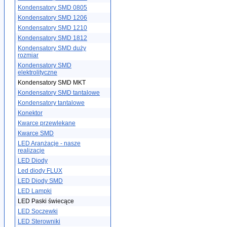
Kondensatory SMD 0805
Kondensatory SMD 1206
Kondensatory SMD 1210
Kondensatory SMD 1812
Kondensatory SMD duży
rozmiar
Kondensatory SMD
elektrolityczne
Kondensatory SMD MKT
Kondensatory SMD tantalowe
Kondensatory tantalowe
Konektor
Kwarce przewlekane
Kwarce SMD
LED Aranżacje - nasze
realizacje
LED Diody
Led diody FLUX
LED Diody SMD
LED Lampki
LED Paski świecące
LED Soczewki
LED Sterowniki