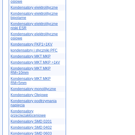
osiowe
Kondensatory elektrolityczne
Kondensatory elektrolityczne
bipolarne
Kondensatory elektrolityczne
niski ESR
Kondensatory elektrolityczne
osiowe
Kondensatory FKP1>1KV
kondensatory i styczniki PFC
Kondensatory MKT MKP
Kondensatory MKT MKP >1kV
Kondensatory MKT MKP
RM=10mm
Kondensatory MKT MKP
RM=5mm
Kondensatory monolityczne
Kondensatory Olejowe
Kondensatory podtrzymania
napięcia
Kondensatory
przeciwzakłóceniowe
Kondensatory SMD 0201
Kondensatory SMD 0402
Kondensatory SMD 0603