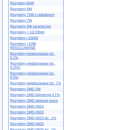
Rezystory 60W
Rezystory 6W
Rezystory 75W z radiatorem
Rezystory 7W
Rezystory 9W ceramiczne
Rezystory < 1Ω [Ohm]
Rezystory >100W
Rezystory >10W
REGULOWANE
Rezystory metalizowane tol.:
0.1%
Rezystory metalizowane tol.:
0.25%
Rezystory metalizowane tol.:
0.5%
Rezystory metalizowane tol.: 1%
Rezystory SMD 3W
Rezystory SMD tolerancja 0.1%
Rezystory SMD większe moce
Rezystory SMD-0402
Rezystory SMD-0603
Rezystory SMD-0603 tol.: 1%
Rezystory SMD-0805
Rezystory SMD-0805 tol.: 1%