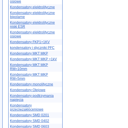
osiowe
Kondensatory elektrolityczne
Kondensatory elektrolityczne
bipolarne
Kondensatory elektrolityczne
niski ESR
Kondensatory elektrolityczne
osiowe
Kondensatory FKP1>1KV
kondensatory i styczniki PFC
Kondensatory MKT MKP
Kondensatory MKT MKP >1kV
Kondensatory MKT MKP
RM=10mm
Kondensatory MKT MKP
RM=5mm
Kondensatory monolityczne
Kondensatory Olejowe
Kondensatory podtrzymania
napięcia
Kondensatory
przeciwzakłóceniowe
Kondensatory SMD 0201
Kondensatory SMD 0402
Kondensatory SMD 0603