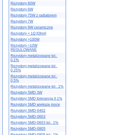
Rezystory 60W
Rezystory 6W
Rezystory 75W z radiatorem
Rezystory 7W
Rezystory 9W ceramiczne
Rezystory < 1Ω [Ohm]
Rezystory >100W
Rezystory >10W
REGULOWANE
Rezystory metalizowane tol.:
0.1%
Rezystory metalizowane tol.:
0.25%
Rezystory metalizowane tol.:
0.5%
Rezystory metalizowane tol.: 1%
Rezystory SMD 3W
Rezystory SMD tolerancja 0.1%
Rezystory SMD większe moce
Rezystory SMD-0402
Rezystory SMD-0603
Rezystory SMD-0603 tol.: 1%
Rezystory SMD-0805
Rezystory SMD-0805 tol.: 1%