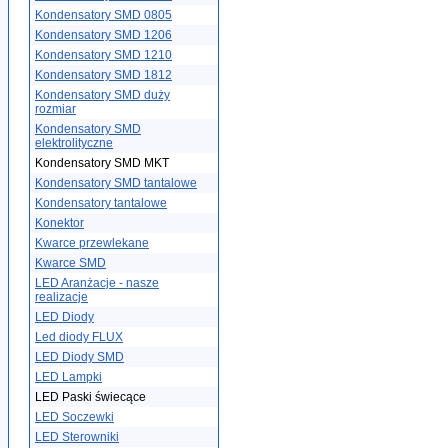
Kondensatory SMD 0805
Kondensatory SMD 1206
Kondensatory SMD 1210
Kondensatory SMD 1812
Kondensatory SMD duży
rozmiar
Kondensatory SMD
elektrolityczne
Kondensatory SMD MKT
Kondensatory SMD tantalowe
Kondensatory tantalowe
Konektor
Kwarce przewlekane
Kwarce SMD
LED Aranżacje - nasze
realizacje
LED Diody
Led diody FLUX
LED Diody SMD
LED Lampki
LED Paski świecące
LED Soczewki
LED Sterowniki