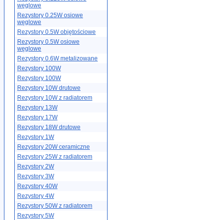
węglowe
Rezystory 0.25W osiowe
węglowe
Rezystory 0.5W objętościowe
Rezystory 0.5W osiowe
węglowe
Rezystory 0.6W metalizowane
Rezystory 100W
Rezystory 100W
Rezystory 10W drutowe
Rezystory 10W z radiatorem
Rezystory 13W
Rezystory 17W
Rezystory 18W drutowe
Rezystory 1W
Rezystory 20W ceramiczne
Rezystory 25W z radiatorem
Rezystory 2W
Rezystory 3W
Rezystory 40W
Rezystory 4W
Rezystory 50W z radiatorem
Rezystory 5W