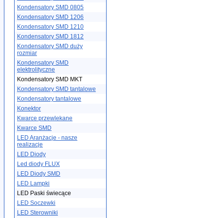
Kondensatory SMD 0805
Kondensatory SMD 1206
Kondensatory SMD 1210
Kondensatory SMD 1812
Kondensatory SMD duży
rozmiar
Kondensatory SMD
elektrolityczne
Kondensatory SMD MKT
Kondensatory SMD tantalowe
Kondensatory tantalowe
Konektor
Kwarce przewlekane
Kwarce SMD
LED Aranżacje - nasze
realizacje
LED Diody
Led diody FLUX
LED Diody SMD
LED Lampki
LED Paski świecące
LED Soczewki
LED Sterowniki