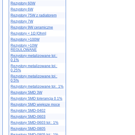
Rezystory 60W
Rezystory 6W
Rezystory 75W z radiatorem
Rezystory 7W
Rezystory 9W ceramiczne
Rezystory < 1Ω [Ohm]
Rezystory >100W
Rezystory >10W
REGULOWANE
Rezystory metalizowane tol.:
0.1%
Rezystory metalizowane tol.:
0.25%
Rezystory metalizowane tol.:
0.5%
Rezystory metalizowane tol.: 1%
Rezystory SMD 3W
Rezystory SMD tolerancja 0.1%
Rezystory SMD większe moce
Rezystory SMD-0402
Rezystory SMD-0603
Rezystory SMD-0603 tol.: 1%
Rezystory SMD-0805
Rezystory SMD-0805 tol.: 1%