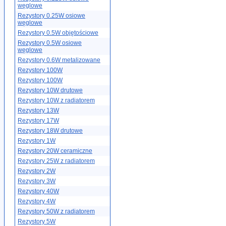
węglowe
Rezystory 0.25W osiowe
węglowe
Rezystory 0.5W objętościowe
Rezystory 0.5W osiowe
węglowe
Rezystory 0.6W metalizowane
Rezystory 100W
Rezystory 100W
Rezystory 10W drutowe
Rezystory 10W z radiatorem
Rezystory 13W
Rezystory 17W
Rezystory 18W drutowe
Rezystory 1W
Rezystory 20W ceramiczne
Rezystory 25W z radiatorem
Rezystory 2W
Rezystory 3W
Rezystory 40W
Rezystory 4W
Rezystory 50W z radiatorem
Rezystory 5W