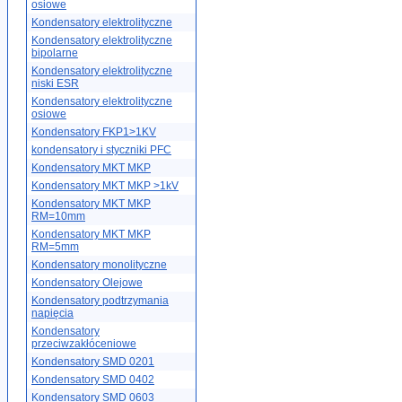
osiowe
Kondensatory elektrolityczne
Kondensatory elektrolityczne
bipolarne
Kondensatory elektrolityczne
niski ESR
Kondensatory elektrolityczne
osiowe
Kondensatory FKP1>1KV
kondensatory i styczniki PFC
Kondensatory MKT MKP
Kondensatory MKT MKP >1kV
Kondensatory MKT MKP
RM=10mm
Kondensatory MKT MKP
RM=5mm
Kondensatory monolityczne
Kondensatory Olejowe
Kondensatory podtrzymania
napięcia
Kondensatory
przeciwzakłóceniowe
Kondensatory SMD 0201
Kondensatory SMD 0402
Kondensatory SMD 0603