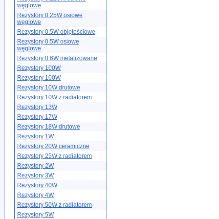
węglowe
Rezystory 0.25W osiowe
węglowe
Rezystory 0.5W objętościowe
Rezystory 0.5W osiowe
węglowe
Rezystory 0.6W metalizowane
Rezystory 100W
Rezystory 100W
Rezystory 10W drutowe
Rezystory 10W z radiatorem
Rezystory 13W
Rezystory 17W
Rezystory 18W drutowe
Rezystory 1W
Rezystory 20W ceramiczne
Rezystory 25W z radiatorem
Rezystory 2W
Rezystory 3W
Rezystory 40W
Rezystory 4W
Rezystory 50W z radiatorem
Rezystory 5W