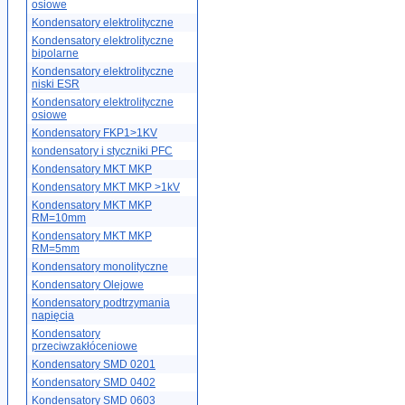
osiowe
Kondensatory elektrolityczne
Kondensatory elektrolityczne
bipolarne
Kondensatory elektrolityczne
niski ESR
Kondensatory elektrolityczne
osiowe
Kondensatory FKP1>1KV
kondensatory i styczniki PFC
Kondensatory MKT MKP
Kondensatory MKT MKP >1kV
Kondensatory MKT MKP
RM=10mm
Kondensatory MKT MKP
RM=5mm
Kondensatory monolityczne
Kondensatory Olejowe
Kondensatory podtrzymania
napięcia
Kondensatory
przeciwzakłóceniowe
Kondensatory SMD 0201
Kondensatory SMD 0402
Kondensatory SMD 0603