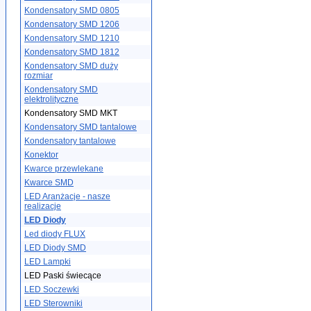
Kondensatory SMD 0805
Kondensatory SMD 1206
Kondensatory SMD 1210
Kondensatory SMD 1812
Kondensatory SMD duży
rozmiar
Kondensatory SMD
elektrolityczne
Kondensatory SMD MKT
Kondensatory SMD tantalowe
Kondensatory tantalowe
Konektor
Kwarce przewlekane
Kwarce SMD
LED Aranżacje - nasze
realizacje
LED Diody
Led diody FLUX
LED Diody SMD
LED Lampki
LED Paski świecące
LED Soczewki
LED Sterowniki