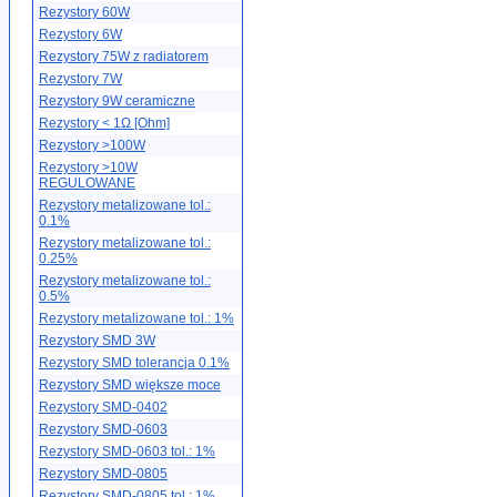
Rezystory 60W
Rezystory 6W
Rezystory 75W z radiatorem
Rezystory 7W
Rezystory 9W ceramiczne
Rezystory < 1Ω [Ohm]
Rezystory >100W
Rezystory >10W
REGULOWANE
Rezystory metalizowane tol.:
0.1%
Rezystory metalizowane tol.:
0.25%
Rezystory metalizowane tol.:
0.5%
Rezystory metalizowane tol.: 1%
Rezystory SMD 3W
Rezystory SMD tolerancja 0.1%
Rezystory SMD większe moce
Rezystory SMD-0402
Rezystory SMD-0603
Rezystory SMD-0603 tol.: 1%
Rezystory SMD-0805
Rezystory SMD-0805 tol.: 1%