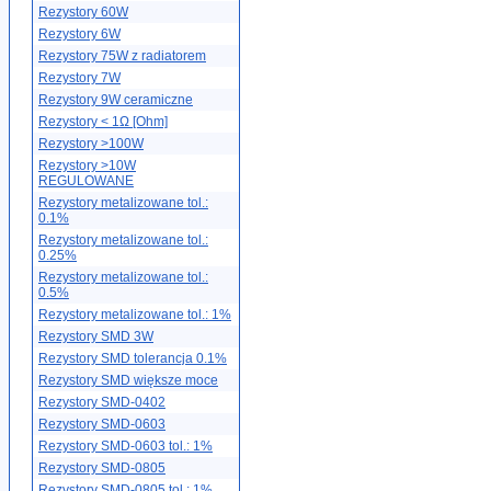
Rezystory 60W
Rezystory 6W
Rezystory 75W z radiatorem
Rezystory 7W
Rezystory 9W ceramiczne
Rezystory < 1Ω [Ohm]
Rezystory >100W
Rezystory >10W
REGULOWANE
Rezystory metalizowane tol.:
0.1%
Rezystory metalizowane tol.:
0.25%
Rezystory metalizowane tol.:
0.5%
Rezystory metalizowane tol.: 1%
Rezystory SMD 3W
Rezystory SMD tolerancja 0.1%
Rezystory SMD większe moce
Rezystory SMD-0402
Rezystory SMD-0603
Rezystory SMD-0603 tol.: 1%
Rezystory SMD-0805
Rezystory SMD-0805 tol.: 1%