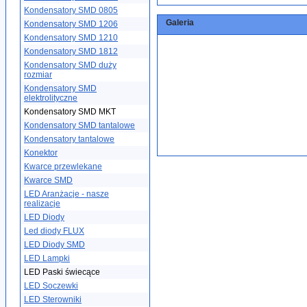
Kondensatory SMD 0805
Galeria
Kondensatory SMD 1206
Kondensatory SMD 1210
Kondensatory SMD 1812
Kondensatory SMD duży
rozmiar
Kondensatory SMD
elektrolityczne
Kondensatory SMD MKT
Kondensatory SMD tantalowe
Kondensatory tantalowe
Konektor
Kwarce przewlekane
Kwarce SMD
LED Aranżacje - nasze
realizacje
LED Diody
Led diody FLUX
LED Diody SMD
LED Lampki
LED Paski świecące
LED Soczewki
LED Sterowniki