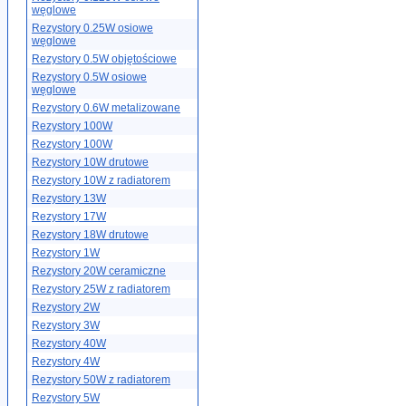
węglowe
Rezystory 0.25W osiowe
węglowe
Rezystory 0.5W objętościowe
Rezystory 0.5W osiowe
węglowe
Rezystory 0.6W metalizowane
Rezystory 100W
Rezystory 100W
Rezystory 10W drutowe
Rezystory 10W z radiatorem
Rezystory 13W
Rezystory 17W
Rezystory 18W drutowe
Rezystory 1W
Rezystory 20W ceramiczne
Rezystory 25W z radiatorem
Rezystory 2W
Rezystory 3W
Rezystory 40W
Rezystory 4W
Rezystory 50W z radiatorem
Rezystory 5W