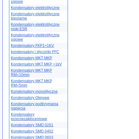
osiowe
Kondensatory elektrolityczne
Kondensatory elektrolityczne
bipolarne
Kondensatory elektrolityczne
niski ESR
Kondensatory elektrolityczne
osiowe
Kondensatory FKP1>1KV
kondensatory i styczniki PFC
Kondensatory MKT MKP
Kondensatory MKT MKP >1kV
Kondensatory MKT MKP
RM=10mm
Kondensatory MKT MKP
RM=5mm
Kondensatory monolityczne
Kondensatory Olejowe
Kondensatory podtrzymania
napięcia
Kondensatory
przeciwzakłóceniowe
Kondensatory SMD 0201
Kondensatory SMD 0402
Kondensatory SMD 0603