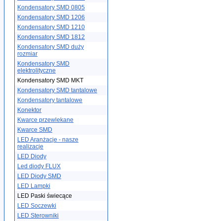
Kondensatory SMD 0805
Kondensatory SMD 1206
Kondensatory SMD 1210
Kondensatory SMD 1812
Kondensatory SMD duży
rozmiar
Kondensatory SMD
elektrolityczne
Kondensatory SMD MKT
Kondensatory SMD tantalowe
Kondensatory tantalowe
Konektor
Kwarce przewlekane
Kwarce SMD
LED Aranżacje - nasze
realizacje
LED Diody
Led diody FLUX
LED Diody SMD
LED Lampki
LED Paski świecące
LED Soczewki
LED Sterowniki