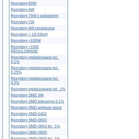
Rezystory 60W
Rezystory 6W
Rezystory 75W z radiatorem
Rezystory 7W
Rezystory 9W ceramiczne
Rezystory < 1Ω [Ohm]
Rezystory >100W
Rezystory >10W
REGULOWANE
Rezystory metalizowane tol.:
0.1%
Rezystory metalizowane tol.:
0.25%
Rezystory metalizowane tol.:
0.5%
Rezystory metalizowane tol.: 1%
Rezystory SMD 3W
Rezystory SMD tolerancja 0.1%
Rezystory SMD większe moce
Rezystory SMD-0402
Rezystory SMD-0603
Rezystory SMD-0603 tol.: 1%
Rezystory SMD-0805
Rezystory SMD-0805 tol.: 1%