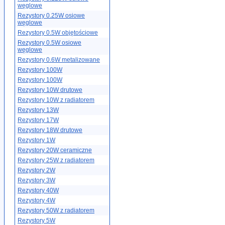
węglowe
Rezystory 0.25W osiowe
węglowe
Rezystory 0.5W objętościowe
Rezystory 0.5W osiowe
węglowe
Rezystory 0.6W metalizowane
Rezystory 100W
Rezystory 100W
Rezystory 10W drutowe
Rezystory 10W z radiatorem
Rezystory 13W
Rezystory 17W
Rezystory 18W drutowe
Rezystory 1W
Rezystory 20W ceramiczne
Rezystory 25W z radiatorem
Rezystory 2W
Rezystory 3W
Rezystory 40W
Rezystory 4W
Rezystory 50W z radiatorem
Rezystory 5W