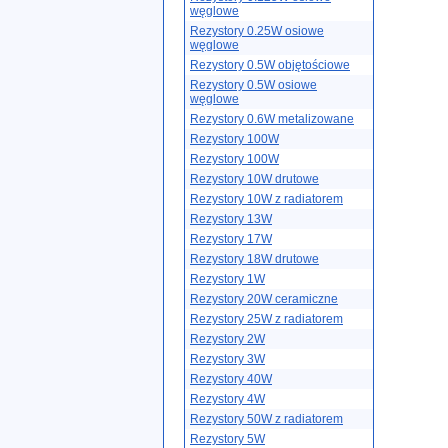
węglowe
Rezystory 0.25W osiowe
węglowe
Rezystory 0.5W objętościowe
Rezystory 0.5W osiowe
węglowe
Rezystory 0.6W metalizowane
Rezystory 100W
Rezystory 100W
Rezystory 10W drutowe
Rezystory 10W z radiatorem
Rezystory 13W
Rezystory 17W
Rezystory 18W drutowe
Rezystory 1W
Rezystory 20W ceramiczne
Rezystory 25W z radiatorem
Rezystory 2W
Rezystory 3W
Rezystory 40W
Rezystory 4W
Rezystory 50W z radiatorem
Rezystory 5W