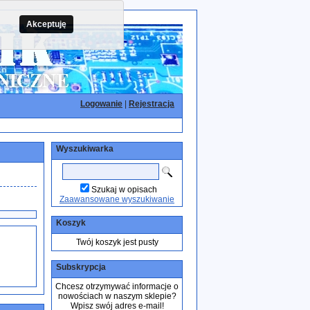
Akceptuję
Logowanie
|
Rejestracja
Wyszukiwarka
Szukaj w opisach
Zaawansowane wyszukiwanie
Koszyk
Twój koszyk jest pusty
Subskrypcja
Chcesz otrzymywać informacje o
nowościach w naszym sklepie?
Wpisz swój adres e-mail!