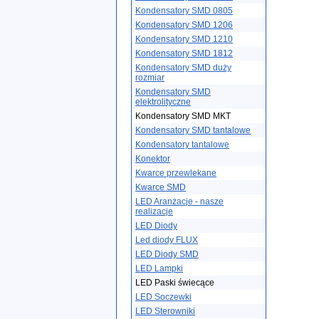
Kondensatory SMD 0805
Kondensatory SMD 1206
Kondensatory SMD 1210
Kondensatory SMD 1812
Kondensatory SMD duży
rozmiar
Kondensatory SMD
elektrolityczne
Kondensatory SMD MKT
Kondensatory SMD tantalowe
Kondensatory tantalowe
Konektor
Kwarce przewlekane
Kwarce SMD
LED Aranżacje - nasze
realizacje
LED Diody
Led diody FLUX
LED Diody SMD
LED Lampki
LED Paski świecące
LED Soczewki
LED Sterowniki