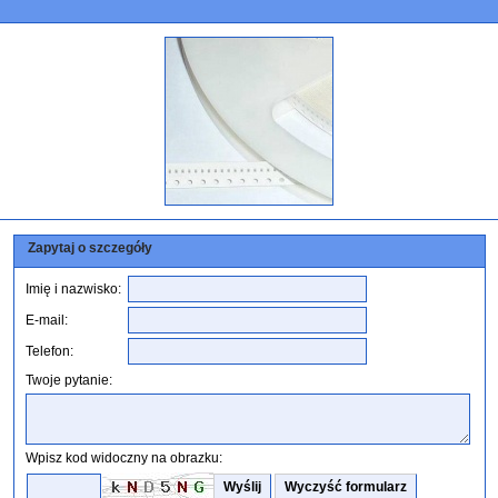
Zapytaj o szczegóły
Imię i nazwisko:
E-mail:
Telefon:
Twoje pytanie:
Wpisz kod widoczny na obrazku: