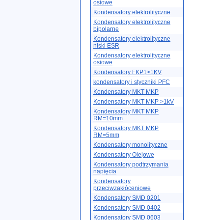
osiowe
Kondensatory elektrolityczne
Kondensatory elektrolityczne
bipolarne
Kondensatory elektrolityczne
niski ESR
Kondensatory elektrolityczne
osiowe
Kondensatory FKP1>1KV
kondensatory i styczniki PFC
Kondensatory MKT MKP
Kondensatory MKT MKP >1kV
Kondensatory MKT MKP
RM=10mm
Kondensatory MKT MKP
RM=5mm
Kondensatory monolityczne
Kondensatory Olejowe
Kondensatory podtrzymania
napięcia
Kondensatory
przeciwzakłóceniowe
Kondensatory SMD 0201
Kondensatory SMD 0402
Kondensatory SMD 0603