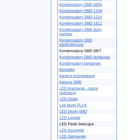
Kondensatory SMD 0805
Kondensatory SMD 1206
Kondensatory SMD 1210
Kondensatory SMD 1812
Kondensatory SMD duży
rozmiar
Kondensatory SMD
elektrolityczne
Kondensatory SMD MKT
Kondensatory SMD tantalowe
Kondensatory tantalowe
Konektor
Kwarce przewlekane
Kwarce SMD
LED Aranżacje - nasze
realizacje
LED Diody
Led diody FLUX
LED Diody SMD
LED Lampki
LED Paski świecące
LED Soczewki
LED Sterowniki