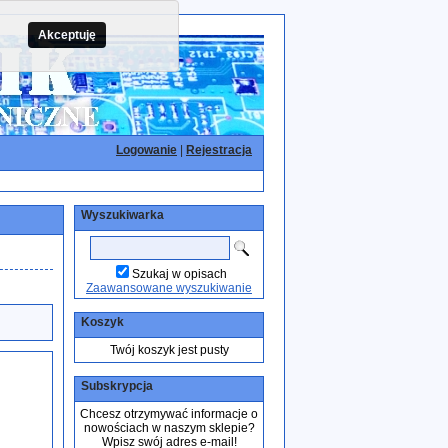
Akceptuję
Logowanie
|
Rejestracja
Wyszukiwarka
Szukaj w opisach
Zaawansowane wyszukiwanie
Koszyk
Twój koszyk jest pusty
Subskrypcja
Chcesz otrzymywać informacje o
nowościach w naszym sklepie?
Wpisz swój adres e-mail!