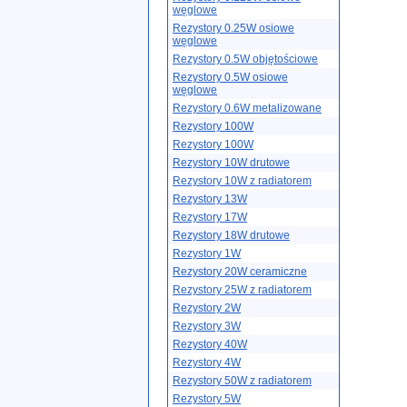
węglowe
Rezystory 0.25W osiowe
węglowe
Rezystory 0.5W objętościowe
Rezystory 0.5W osiowe
węglowe
Rezystory 0.6W metalizowane
Rezystory 100W
Rezystory 100W
Rezystory 10W drutowe
Rezystory 10W z radiatorem
Rezystory 13W
Rezystory 17W
Rezystory 18W drutowe
Rezystory 1W
Rezystory 20W ceramiczne
Rezystory 25W z radiatorem
Rezystory 2W
Rezystory 3W
Rezystory 40W
Rezystory 4W
Rezystory 50W z radiatorem
Rezystory 5W