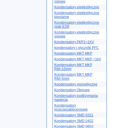
osiowe
Kondensatory elektrolityczne
Kondensatory elektrolityczne
bipolarne
Kondensatory elektrolityczne
niski ESR
Kondensatory elektrolityczne
osiowe
Kondensatory FKP1>1KV
kondensatory i styczniki PFC
Kondensatory MKT MKP
Kondensatory MKT MKP >1kV
Kondensatory MKT MKP
RM=10mm
Kondensatory MKT MKP
RM=5mm
Kondensatory monolityczne
Kondensatory Olejowe
Kondensatory podtrzymania
napięcia
Kondensatory
przeciwzakłóceniowe
Kondensatory SMD 0201
Kondensatory SMD 0402
Kondensatory SMD 0603