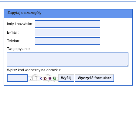
Zapytaj o szczegóły
Imię i nazwisko:
E-mail:
Telefon:
Twoje pytanie:
Wpisz kod widoczny na obrazku: