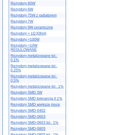
Rezystory 60W
Rezystory 6W
Rezystory 75W z radiatorem
Rezystory 7W
Rezystory 9W ceramiczne
Rezystory < 1Ω [Ohm]
Rezystory >100W
Rezystory >10W
REGULOWANE
Rezystory metalizowane tol.:
0.1%
Rezystory metalizowane tol.:
0.25%
Rezystory metalizowane tol.:
0.5%
Rezystory metalizowane tol.: 1%
Rezystory SMD 3W
Rezystory SMD tolerancja 0.1%
Rezystory SMD większe moce
Rezystory SMD-0402
Rezystory SMD-0603
Rezystory SMD-0603 tol.: 1%
Rezystory SMD-0805
Rezystory SMD-0805 tol.: 1%