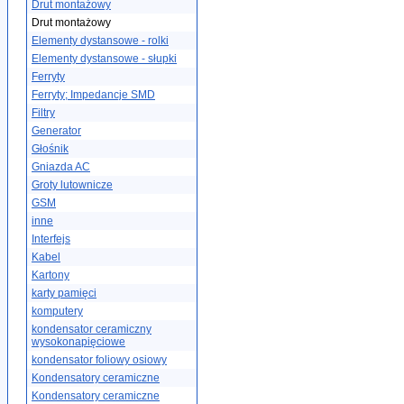
Drut montażowy
Drut montażowy
Elementy dystansowe - rolki
Elementy dystansowe - słupki
Ferryty
Ferryty; Impedancje SMD
Filtry
Generator
Głośnik
Gniazda AC
Groty lutownicze
GSM
inne
Interfejs
Kabel
Kartony
karty pamięci
komputery
kondensator ceramiczny
wysokonapięciowe
kondensator foliowy osiowy
Kondensatory ceramiczne
Kondensatory ceramiczne