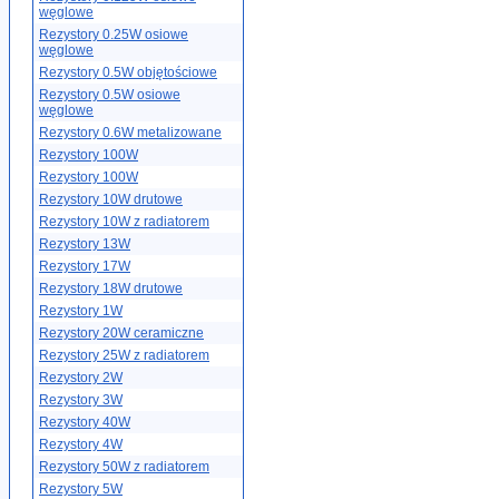
węglowe
Rezystory 0.25W osiowe
węglowe
Rezystory 0.5W objętościowe
Rezystory 0.5W osiowe
węglowe
Rezystory 0.6W metalizowane
Rezystory 100W
Rezystory 100W
Rezystory 10W drutowe
Rezystory 10W z radiatorem
Rezystory 13W
Rezystory 17W
Rezystory 18W drutowe
Rezystory 1W
Rezystory 20W ceramiczne
Rezystory 25W z radiatorem
Rezystory 2W
Rezystory 3W
Rezystory 40W
Rezystory 4W
Rezystory 50W z radiatorem
Rezystory 5W