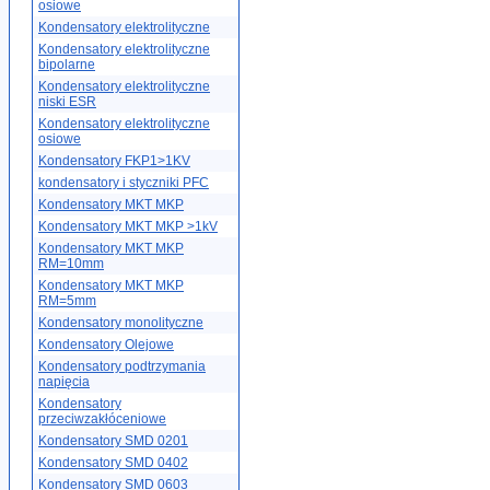
osiowe
Kondensatory elektrolityczne
Kondensatory elektrolityczne
bipolarne
Kondensatory elektrolityczne
niski ESR
Kondensatory elektrolityczne
osiowe
Kondensatory FKP1>1KV
kondensatory i styczniki PFC
Kondensatory MKT MKP
Kondensatory MKT MKP >1kV
Kondensatory MKT MKP
RM=10mm
Kondensatory MKT MKP
RM=5mm
Kondensatory monolityczne
Kondensatory Olejowe
Kondensatory podtrzymania
napięcia
Kondensatory
przeciwzakłóceniowe
Kondensatory SMD 0201
Kondensatory SMD 0402
Kondensatory SMD 0603