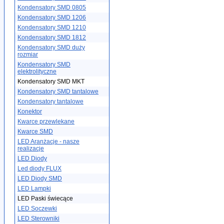
Kondensatory SMD 0805
Kondensatory SMD 1206
Kondensatory SMD 1210
Kondensatory SMD 1812
Kondensatory SMD duży
rozmiar
Kondensatory SMD
elektrolityczne
Kondensatory SMD MKT
Kondensatory SMD tantalowe
Kondensatory tantalowe
Konektor
Kwarce przewlekane
Kwarce SMD
LED Aranżacje - nasze
realizacje
LED Diody
Led diody FLUX
LED Diody SMD
LED Lampki
LED Paski świecące
LED Soczewki
LED Sterowniki