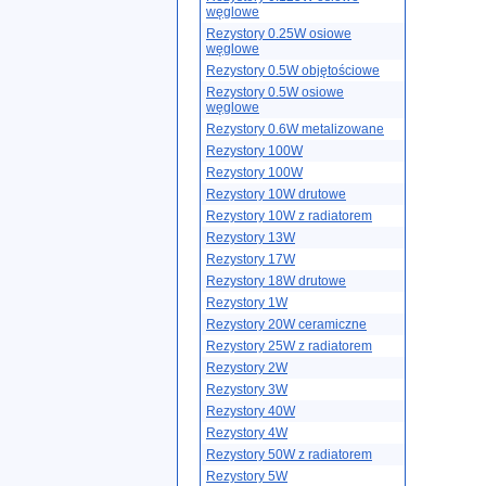
węglowe
Rezystory 0.25W osiowe
węglowe
Rezystory 0.5W objętościowe
Rezystory 0.5W osiowe
węglowe
Rezystory 0.6W metalizowane
Rezystory 100W
Rezystory 100W
Rezystory 10W drutowe
Rezystory 10W z radiatorem
Rezystory 13W
Rezystory 17W
Rezystory 18W drutowe
Rezystory 1W
Rezystory 20W ceramiczne
Rezystory 25W z radiatorem
Rezystory 2W
Rezystory 3W
Rezystory 40W
Rezystory 4W
Rezystory 50W z radiatorem
Rezystory 5W