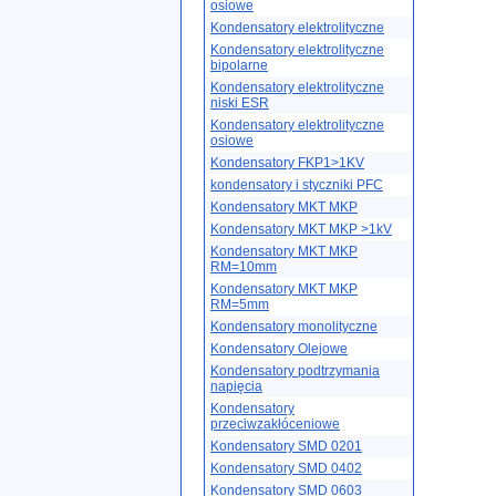
osiowe
Kondensatory elektrolityczne
Kondensatory elektrolityczne
bipolarne
Kondensatory elektrolityczne
niski ESR
Kondensatory elektrolityczne
osiowe
Kondensatory FKP1>1KV
kondensatory i styczniki PFC
Kondensatory MKT MKP
Kondensatory MKT MKP >1kV
Kondensatory MKT MKP
RM=10mm
Kondensatory MKT MKP
RM=5mm
Kondensatory monolityczne
Kondensatory Olejowe
Kondensatory podtrzymania
napięcia
Kondensatory
przeciwzakłóceniowe
Kondensatory SMD 0201
Kondensatory SMD 0402
Kondensatory SMD 0603