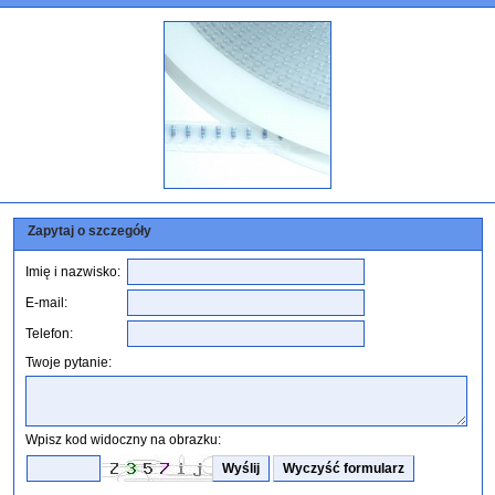
Zapytaj o szczegóły
Imię i nazwisko:
E-mail:
Telefon:
Twoje pytanie:
Wpisz kod widoczny na obrazku: