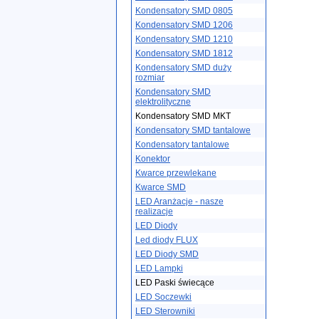
Kondensatory SMD 0805
Kondensatory SMD 1206
Kondensatory SMD 1210
Kondensatory SMD 1812
Kondensatory SMD duży
rozmiar
Kondensatory SMD
elektrolityczne
Kondensatory SMD MKT
Kondensatory SMD tantalowe
Kondensatory tantalowe
Konektor
Kwarce przewlekane
Kwarce SMD
LED Aranżacje - nasze
realizacje
LED Diody
Led diody FLUX
LED Diody SMD
LED Lampki
LED Paski świecące
LED Soczewki
LED Sterowniki