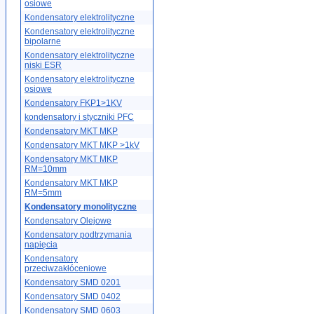
osiowe
Kondensatory elektrolityczne
Kondensatory elektrolityczne
bipolarne
Kondensatory elektrolityczne
niski ESR
Kondensatory elektrolityczne
osiowe
Kondensatory FKP1>1KV
kondensatory i styczniki PFC
Kondensatory MKT MKP
Kondensatory MKT MKP >1kV
Kondensatory MKT MKP
RM=10mm
Kondensatory MKT MKP
RM=5mm
Kondensatory monolityczne
Kondensatory Olejowe
Kondensatory podtrzymania
napięcia
Kondensatory
przeciwzakłóceniowe
Kondensatory SMD 0201
Kondensatory SMD 0402
Kondensatory SMD 0603