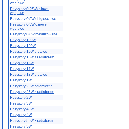
węglowe
Rezystory 0.25W osiowe
węglowe
Rezystory 0.5W objętościowe
Rezystory 0.5W osiowe
węglowe
Rezystory 0.6W metalizowane
Rezystory 100W
Rezystory 100W
Rezystory 10W drutowe
Rezystory 10W z radiatorem
Rezystory 13W
Rezystory 17W
Rezystory 18W drutowe
Rezystory 1W
Rezystory 20W ceramiczne
Rezystory 25W z radiatorem
Rezystory 2W
Rezystory 3W
Rezystory 40W
Rezystory 4W
Rezystory 50W z radiatorem
Rezystory 5W