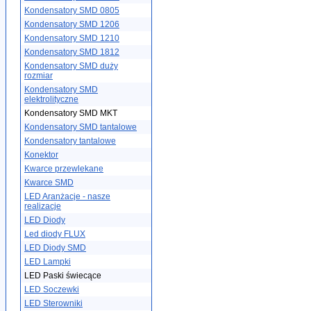
Kondensatory SMD 0805
Kondensatory SMD 1206
Kondensatory SMD 1210
Kondensatory SMD 1812
Kondensatory SMD duży
rozmiar
Kondensatory SMD
elektrolityczne
Kondensatory SMD MKT
Kondensatory SMD tantalowe
Kondensatory tantalowe
Konektor
Kwarce przewlekane
Kwarce SMD
LED Aranżacje - nasze
realizacje
LED Diody
Led diody FLUX
LED Diody SMD
LED Lampki
LED Paski świecące
LED Soczewki
LED Sterowniki