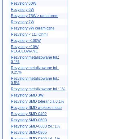
Rezystory 60W
Rezystory 6W
Rezystory 75W z radiatorem
Rezystory 7W
Rezystory 9W ceramiczne
Rezystory < 1Ω [Ohm]
Rezystory >100W
Rezystory >10W
REGULOWANE
Rezystory metalizowane tol.:
0.1%
Rezystory metalizowane tol.:
0.25%
Rezystory metalizowane tol.:
0.5%
Rezystory metalizowane tol.: 1%
Rezystory SMD 3W
Rezystory SMD tolerancja 0.1%
Rezystory SMD większe moce
Rezystory SMD-0402
Rezystory SMD-0603
Rezystory SMD-0603 tol.: 1%
Rezystory SMD-0805
Rezystory SMD-0805 tol.: 1%