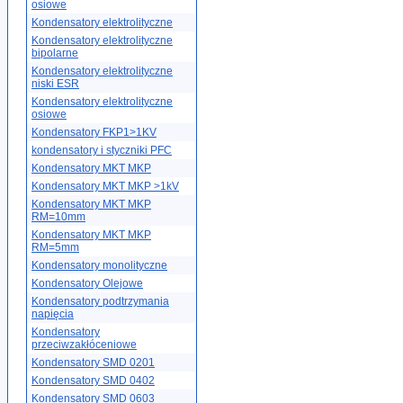
osiowe
Kondensatory elektrolityczne
Kondensatory elektrolityczne
bipolarne
Kondensatory elektrolityczne
niski ESR
Kondensatory elektrolityczne
osiowe
Kondensatory FKP1>1KV
kondensatory i styczniki PFC
Kondensatory MKT MKP
Kondensatory MKT MKP >1kV
Kondensatory MKT MKP
RM=10mm
Kondensatory MKT MKP
RM=5mm
Kondensatory monolityczne
Kondensatory Olejowe
Kondensatory podtrzymania
napięcia
Kondensatory
przeciwzakłóceniowe
Kondensatory SMD 0201
Kondensatory SMD 0402
Kondensatory SMD 0603