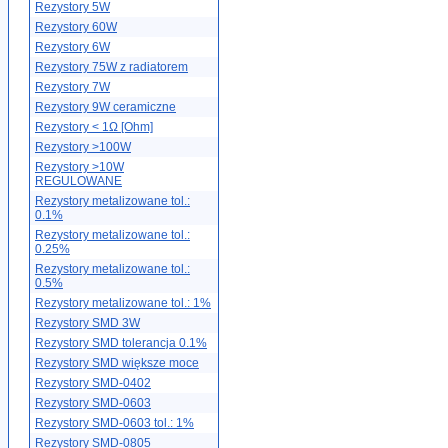
Rezystory 5W
Rezystory 60W
Rezystory 6W
Rezystory 75W z radiatorem
Rezystory 7W
Rezystory 9W ceramiczne
Rezystory < 1Ω [Ohm]
Rezystory >100W
Rezystory >10W
REGULOWANE
Rezystory metalizowane tol.:
0.1%
Rezystory metalizowane tol.:
0.25%
Rezystory metalizowane tol.:
0.5%
Rezystory metalizowane tol.: 1%
Rezystory SMD 3W
Rezystory SMD tolerancja 0.1%
Rezystory SMD większe moce
Rezystory SMD-0402
Rezystory SMD-0603
Rezystory SMD-0603 tol.: 1%
Rezystory SMD-0805