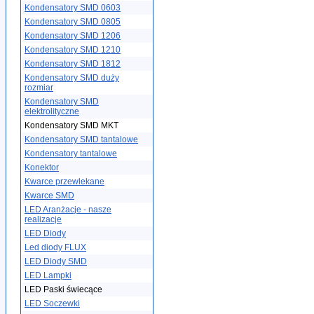
Kondensatory SMD 0603
Kondensatory SMD 0805
Kondensatory SMD 1206
Kondensatory SMD 1210
Kondensatory SMD 1812
Kondensatory SMD duży
rozmiar
Kondensatory SMD
elektrolityczne
Kondensatory SMD MKT
Kondensatory SMD tantalowe
Kondensatory tantalowe
Konektor
Kwarce przewlekane
Kwarce SMD
LED Aranżacje - nasze
realizacje
LED Diody
Led diody FLUX
LED Diody SMD
LED Lampki
LED Paski świecące
LED Soczewki