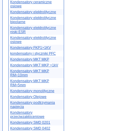
Kondensatory ceramiczne
osiowe
Kondensatory elektrolityczne
Kondensatory elektrolityczne
bipolarne
Kondensatory elektrolityczne
niski ESR
Kondensatory elektrolityczne
osiowe
Kondensatory FKP1>1KV
kondensatory i styczniki PFC
Kondensatory MKT MKP
Kondensatory MKT MKP >1kV
Kondensatory MKT MKP
RM=10mm
Kondensatory MKT MKP
RM=5mm
Kondensatory monolityczne
Kondensatory Olejowe
Kondensatory podtrzymania
napięcia
Kondensatory
przeciwzakłóceniowe
Kondensatory SMD 0201
Kondensatory SMD 0402