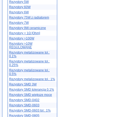
Rezystory 5W
Rezystory 60W
Rezystory 6W
Rezystory 75W z radiatorem
Rezystory 7W
Rezystory 9W ceramiczne
Rezystory < 1Ω [Ohm]
Rezystory >100W
Rezystory >10W
REGULOWANE
Rezystory metalizowane tol.:
0.1%
Rezystory metalizowane tol.:
0.25%
Rezystory metalizowane tol.:
0.5%
Rezystory metalizowane tol.: 1%
Rezystory SMD 3W
Rezystory SMD tolerancja 0.1%
Rezystory SMD większe moce
Rezystory SMD-0402
Rezystory SMD-0603
Rezystory SMD-0603 tol.: 1%
Rezystory SMD-0805