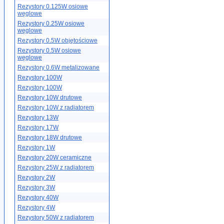
Rezystory 0.125W osiowe
węglowe
Rezystory 0.25W osiowe
węglowe
Rezystory 0.5W objętościowe
Rezystory 0.5W osiowe
węglowe
Rezystory 0.6W metalizowane
Rezystory 100W
Rezystory 100W
Rezystory 10W drutowe
Rezystory 10W z radiatorem
Rezystory 13W
Rezystory 17W
Rezystory 18W drutowe
Rezystory 1W
Rezystory 20W ceramiczne
Rezystory 25W z radiatorem
Rezystory 2W
Rezystory 3W
Rezystory 40W
Rezystory 4W
Rezystory 50W z radiatorem