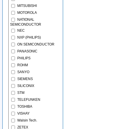
MITSUBISHI
MOTOROLA
NATIONAL
SEMICONDUCTOR
NEC
NXP (PHILIPS)
ON SEMICONDUCTOR
PANASONIC
PHILIPS
ROHM
SANYO
SIEMENS
SILICONIX
STM
TELEFUNKEN
TOSHIBA
VISHAY
Walsin Tech.
ZETEX