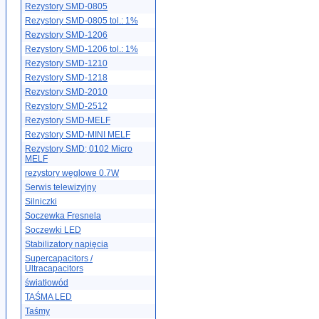
Rezystory SMD-0805
Rezystory SMD-0805 tol.: 1%
Rezystory SMD-1206
Rezystory SMD-1206 tol.: 1%
Rezystory SMD-1210
Rezystory SMD-1218
Rezystory SMD-2010
Rezystory SMD-2512
Rezystory SMD-MELF
Rezystory SMD-MINI MELF
Rezystory SMD; 0102 Micro
MELF
rezystory węglowe 0.7W
Serwis telewizyjny
Silniczki
Soczewka Fresnela
Soczewki LED
Stabilizatory napięcia
Supercapacitors /
Ultracapacitors
światłowód
TAŚMA LED
Taśmy