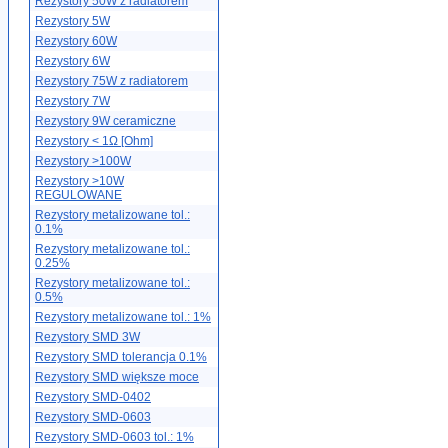
Rezystory 50W z radiatorem
Rezystory 5W
Rezystory 60W
Rezystory 6W
Rezystory 75W z radiatorem
Rezystory 7W
Rezystory 9W ceramiczne
Rezystory < 1Ω [Ohm]
Rezystory >100W
Rezystory >10W
REGULOWANE
Rezystory metalizowane tol.:
0.1%
Rezystory metalizowane tol.:
0.25%
Rezystory metalizowane tol.:
0.5%
Rezystory metalizowane tol.: 1%
Rezystory SMD 3W
Rezystory SMD tolerancja 0.1%
Rezystory SMD większe moce
Rezystory SMD-0402
Rezystory SMD-0603
Rezystory SMD-0603 tol.: 1%