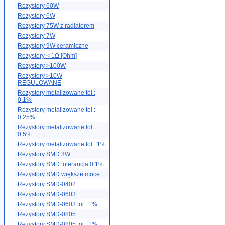
Rezystory 60W
Rezystory 6W
Rezystory 75W z radiatorem
Rezystory 7W
Rezystory 9W ceramiczne
Rezystory < 1Ω [Ohm]
Rezystory >100W
Rezystory >10W
REGULOWANE
Rezystory metalizowane tol.:
0.1%
Rezystory metalizowane tol.:
0.25%
Rezystory metalizowane tol.:
0.5%
Rezystory metalizowane tol.: 1%
Rezystory SMD 3W
Rezystory SMD tolerancja 0.1%
Rezystory SMD większe moce
Rezystory SMD-0402
Rezystory SMD-0603
Rezystory SMD-0603 tol.: 1%
Rezystory SMD-0805
Rezystory SMD-0805 tol.: 1%