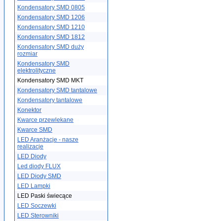
Kondensatory SMD 0805
Kondensatory SMD 1206
Kondensatory SMD 1210
Kondensatory SMD 1812
Kondensatory SMD duży
rozmiar
Kondensatory SMD
elektrolityczne
Kondensatory SMD MKT
Kondensatory SMD tantalowe
Kondensatory tantalowe
Konektor
Kwarce przewlekane
Kwarce SMD
LED Aranżacje - nasze
realizacje
LED Diody
Led diody FLUX
LED Diody SMD
LED Lampki
LED Paski świecące
LED Soczewki
LED Sterowniki