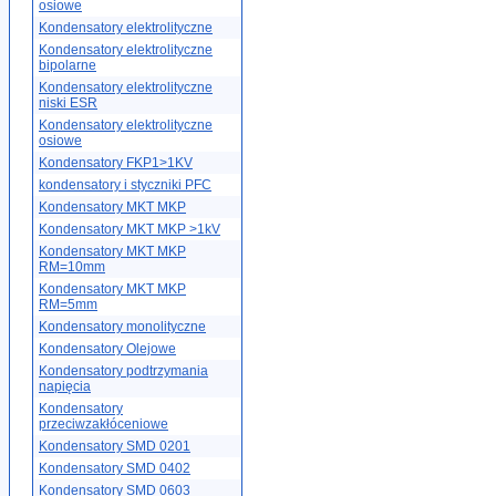
osiowe
Kondensatory elektrolityczne
Kondensatory elektrolityczne
bipolarne
Kondensatory elektrolityczne
niski ESR
Kondensatory elektrolityczne
osiowe
Kondensatory FKP1>1KV
kondensatory i styczniki PFC
Kondensatory MKT MKP
Kondensatory MKT MKP >1kV
Kondensatory MKT MKP
RM=10mm
Kondensatory MKT MKP
RM=5mm
Kondensatory monolityczne
Kondensatory Olejowe
Kondensatory podtrzymania
napięcia
Kondensatory
przeciwzakłóceniowe
Kondensatory SMD 0201
Kondensatory SMD 0402
Kondensatory SMD 0603