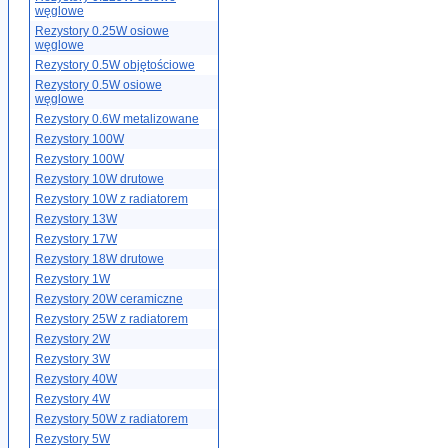
węglowe
Rezystory 0.25W osiowe
węglowe
Rezystory 0.5W objętościowe
Rezystory 0.5W osiowe
węglowe
Rezystory 0.6W metalizowane
Rezystory 100W
Rezystory 100W
Rezystory 10W drutowe
Rezystory 10W z radiatorem
Rezystory 13W
Rezystory 17W
Rezystory 18W drutowe
Rezystory 1W
Rezystory 20W ceramiczne
Rezystory 25W z radiatorem
Rezystory 2W
Rezystory 3W
Rezystory 40W
Rezystory 4W
Rezystory 50W z radiatorem
Rezystory 5W