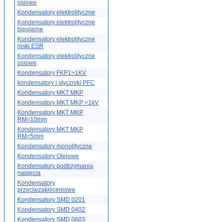
osiowe
Kondensatory elektrolityczne
Kondensatory elektrolityczne
bipolarne
Kondensatory elektrolityczne
niski ESR
Kondensatory elektrolityczne
osiowe
Kondensatory FKP1>1KV
kondensatory i styczniki PFC
Kondensatory MKT MKP
Kondensatory MKT MKP >1kV
Kondensatory MKT MKP
RM=10mm
Kondensatory MKT MKP
RM=5mm
Kondensatory monolityczne
Kondensatory Olejowe
Kondensatory podtrzymania
napięcia
Kondensatory
przeciwzakłóceniowe
Kondensatory SMD 0201
Kondensatory SMD 0402
Kondensatory SMD 0603