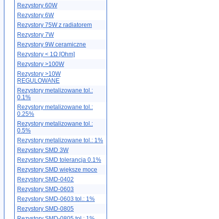
Rezystory 60W
Rezystory 6W
Rezystory 75W z radiatorem
Rezystory 7W
Rezystory 9W ceramiczne
Rezystory < 1Ω [Ohm]
Rezystory >100W
Rezystory >10W
REGULOWANE
Rezystory metalizowane tol.:
0.1%
Rezystory metalizowane tol.:
0.25%
Rezystory metalizowane tol.:
0.5%
Rezystory metalizowane tol.: 1%
Rezystory SMD 3W
Rezystory SMD tolerancja 0.1%
Rezystory SMD większe moce
Rezystory SMD-0402
Rezystory SMD-0603
Rezystory SMD-0603 tol.: 1%
Rezystory SMD-0805
Rezystory SMD-0805 tol.: 1%