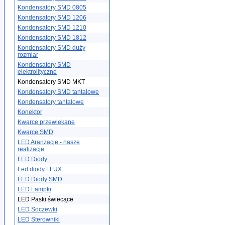
Kondensatory SMD 0805
Kondensatory SMD 1206
Kondensatory SMD 1210
Kondensatory SMD 1812
Kondensatory SMD duży
rozmiar
Kondensatory SMD
elektrolityczne
Kondensatory SMD MKT
Kondensatory SMD tantalowe
Kondensatory tantalowe
Konektor
Kwarce przewlekane
Kwarce SMD
LED Aranżacje - nasze
realizacje
LED Diody
Led diody FLUX
LED Diody SMD
LED Lampki
LED Paski świecące
LED Soczewki
LED Sterowniki