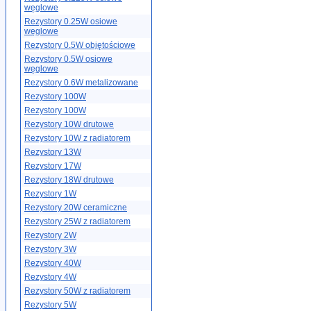
węglowe
Rezystory 0.25W osiowe
węglowe
Rezystory 0.5W objętościowe
Rezystory 0.5W osiowe
węglowe
Rezystory 0.6W metalizowane
Rezystory 100W
Rezystory 100W
Rezystory 10W drutowe
Rezystory 10W z radiatorem
Rezystory 13W
Rezystory 17W
Rezystory 18W drutowe
Rezystory 1W
Rezystory 20W ceramiczne
Rezystory 25W z radiatorem
Rezystory 2W
Rezystory 3W
Rezystory 40W
Rezystory 4W
Rezystory 50W z radiatorem
Rezystory 5W