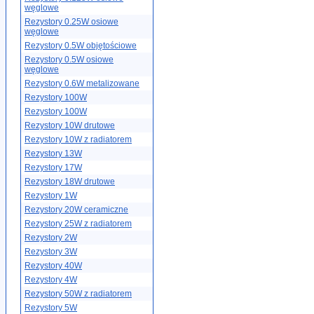
węglowe
Rezystory 0.25W osiowe
węglowe
Rezystory 0.5W objętościowe
Rezystory 0.5W osiowe
węglowe
Rezystory 0.6W metalizowane
Rezystory 100W
Rezystory 100W
Rezystory 10W drutowe
Rezystory 10W z radiatorem
Rezystory 13W
Rezystory 17W
Rezystory 18W drutowe
Rezystory 1W
Rezystory 20W ceramiczne
Rezystory 25W z radiatorem
Rezystory 2W
Rezystory 3W
Rezystory 40W
Rezystory 4W
Rezystory 50W z radiatorem
Rezystory 5W