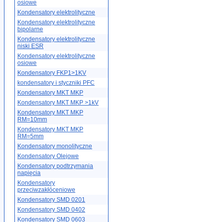
osiowe
Kondensatory elektrolityczne
Kondensatory elektrolityczne
bipolarne
Kondensatory elektrolityczne
niski ESR
Kondensatory elektrolityczne
osiowe
Kondensatory FKP1>1KV
kondensatory i styczniki PFC
Kondensatory MKT MKP
Kondensatory MKT MKP >1kV
Kondensatory MKT MKP
RM=10mm
Kondensatory MKT MKP
RM=5mm
Kondensatory monolityczne
Kondensatory Olejowe
Kondensatory podtrzymania
napięcia
Kondensatory
przeciwzakłóceniowe
Kondensatory SMD 0201
Kondensatory SMD 0402
Kondensatory SMD 0603