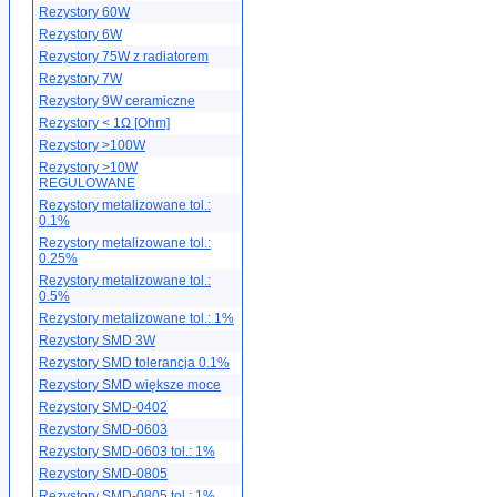
Rezystory 60W
Rezystory 6W
Rezystory 75W z radiatorem
Rezystory 7W
Rezystory 9W ceramiczne
Rezystory < 1Ω [Ohm]
Rezystory >100W
Rezystory >10W
REGULOWANE
Rezystory metalizowane tol.:
0.1%
Rezystory metalizowane tol.:
0.25%
Rezystory metalizowane tol.:
0.5%
Rezystory metalizowane tol.: 1%
Rezystory SMD 3W
Rezystory SMD tolerancja 0.1%
Rezystory SMD większe moce
Rezystory SMD-0402
Rezystory SMD-0603
Rezystory SMD-0603 tol.: 1%
Rezystory SMD-0805
Rezystory SMD-0805 tol.: 1%