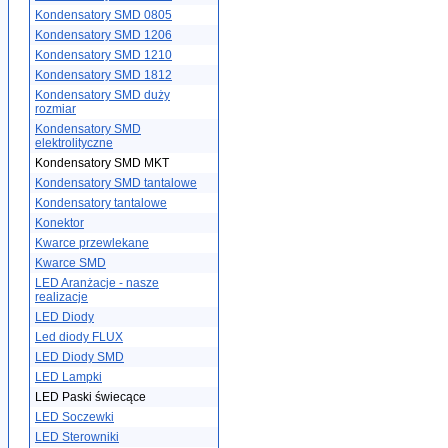
Kondensatory SMD 0805
Kondensatory SMD 1206
Kondensatory SMD 1210
Kondensatory SMD 1812
Kondensatory SMD duży
rozmiar
Kondensatory SMD
elektrolityczne
Kondensatory SMD MKT
Kondensatory SMD tantalowe
Kondensatory tantalowe
Konektor
Kwarce przewlekane
Kwarce SMD
LED Aranżacje - nasze
realizacje
LED Diody
Led diody FLUX
LED Diody SMD
LED Lampki
LED Paski świecące
LED Soczewki
LED Sterowniki