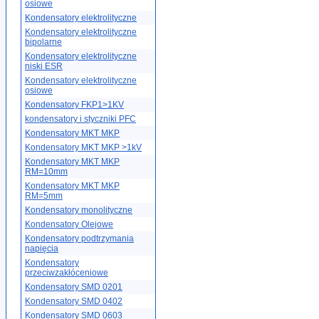
osiowe
Kondensatory elektrolityczne
Kondensatory elektrolityczne
bipolarne
Kondensatory elektrolityczne
niski ESR
Kondensatory elektrolityczne
osiowe
Kondensatory FKP1>1KV
kondensatory i styczniki PFC
Kondensatory MKT MKP
Kondensatory MKT MKP >1kV
Kondensatory MKT MKP
RM=10mm
Kondensatory MKT MKP
RM=5mm
Kondensatory monolityczne
Kondensatory Olejowe
Kondensatory podtrzymania
napięcia
Kondensatory
przeciwzakłóceniowe
Kondensatory SMD 0201
Kondensatory SMD 0402
Kondensatory SMD 0603