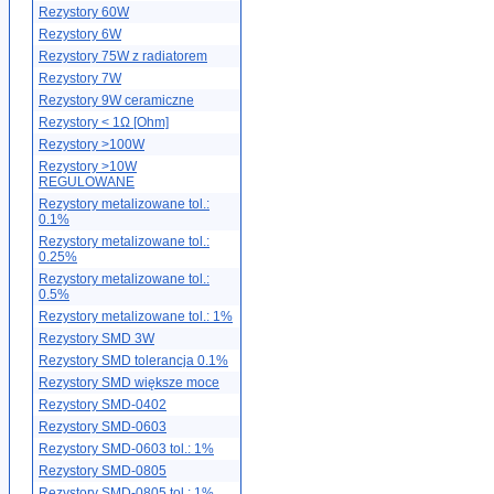
Rezystory 60W
Rezystory 6W
Rezystory 75W z radiatorem
Rezystory 7W
Rezystory 9W ceramiczne
Rezystory < 1Ω [Ohm]
Rezystory >100W
Rezystory >10W
REGULOWANE
Rezystory metalizowane tol.:
0.1%
Rezystory metalizowane tol.:
0.25%
Rezystory metalizowane tol.:
0.5%
Rezystory metalizowane tol.: 1%
Rezystory SMD 3W
Rezystory SMD tolerancja 0.1%
Rezystory SMD większe moce
Rezystory SMD-0402
Rezystory SMD-0603
Rezystory SMD-0603 tol.: 1%
Rezystory SMD-0805
Rezystory SMD-0805 tol.: 1%