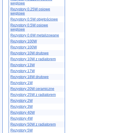
węglowe
Rezystory 0.25W osiowe
węglowe
Rezystory 0.5W objętościowe
Rezystory 0.5W osiowe
węglowe
Rezystory 0.6W metalizowane
Rezystory 100W
Rezystory 100W
Rezystory 10W drutowe
Rezystory 10W z radiatorem
Rezystory 13W
Rezystory 17W
Rezystory 18W drutowe
Rezystory 1W
Rezystory 20W ceramiczne
Rezystory 25W z radiatorem
Rezystory 2W
Rezystory 3W
Rezystory 40W
Rezystory 4W
Rezystory 50W z radiatorem
Rezystory 5W