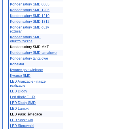
Kondensatory SMD 0805
Kondensatory SMD 1206
Kondensatory SMD 1210
Kondensatory SMD 1812
Kondensatory SMD duży
rozmiar
Kondensatory SMD
elektrolityczne
Kondensatory SMD MKT
Kondensatory SMD tantalowe
Kondensatory tantalowe
Konektor
Kwarce przewlekane
Kwarce SMD
LED Aranżacje - nasze
realizacje
LED Diody
Led diody FLUX
LED Diody SMD
LED Lampki
LED Paski świecące
LED Soczewki
LED Sterowniki