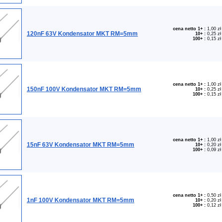
cena netto 1+
:
1,00 zł
120nF 63V Kondensator MKT RM=5mm
10+
:
0,25 zł
100+
:
0,15 zł
cena netto 1+
:
1,00 zł
150nF 100V Kondensator MKT RM=5mm
10+
:
0,25 zł
100+
:
0,15 zł
cena netto 1+
:
1,00 zł
15nF 63V Kondensator MKT RM=5mm
10+
:
0,20 zł
100+
:
0,09 zł
cena netto 1+
:
0,50 zł
1nF 100V Kondensator MKT RM=5mm
10+
:
0,20 zł
100+
:
0,12 zł