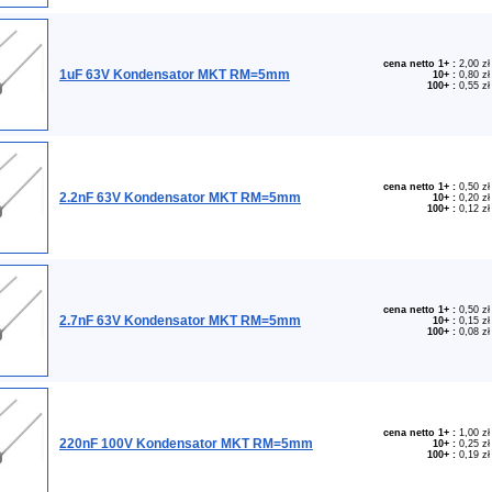
cena netto 1+
:
2,00 zł
1uF 63V Kondensator MKT RM=5mm
10+
:
0,80 zł
100+
:
0,55 zł
cena netto 1+
:
0,50 zł
2.2nF 63V Kondensator MKT RM=5mm
10+
:
0,20 zł
100+
:
0,12 zł
cena netto 1+
:
0,50 zł
2.7nF 63V Kondensator MKT RM=5mm
10+
:
0,15 zł
100+
:
0,08 zł
cena netto 1+
:
1,00 zł
220nF 100V Kondensator MKT RM=5mm
10+
:
0,25 zł
100+
:
0,19 zł