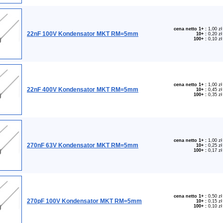
cena netto 1+
:
1,00 zł
22nF 100V Kondensator MKT RM=5mm
10+
:
0,20 zł
100+
:
0,10 zł
cena netto 1+
:
1,00 zł
22nF 400V Kondensator MKT RM=5mm
10+
:
0,45 zł
100+
:
0,35 zł
cena netto 1+
:
1,00 zł
270nF 63V Kondensator MKT RM=5mm
10+
:
0,25 zł
100+
:
0,17 zł
cena netto 1+
:
0,50 zł
270pF 100V Kondensator MKT RM=5mm
10+
:
0,15 zł
100+
:
0,10 zł