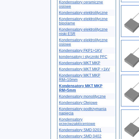
Kondensatory ceramiczne
osiowe
Kondensatory elektrolityczne
Kondensatory elektrolityczne
bipolarne
Kondensatory elektrolityczne
niski ESR
Kondensatory elektrolityczne
osiowe
Kondensatory FKP1>1KV
kondensatory i styczniki PFC
Kondensatory MKT MKP
Kondensatory MKT MKP >1kV
Kondensatory MKT MKP
RM=10mm
Kondensatory MKT MKP
RM=5mm
Kondensatory monolityczne
Kondensatory Olejowe
Kondensatory podtrzymania
napięcia
Kondensatory
przeciwzakłóceniowe
Kondensatory SMD 0201
Kondensatory SMD 0402