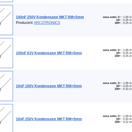
100nF 250V Kondensator MKT RM=5mm
cena netto 1+
:
1,00 zł
10+
:
0,35 zł
Producent:
ARCOTRONICS
100+
:
0,25 zł
cena netto 1+
:
1,00 zł
100nF 63V Kondensator MKT RM=5mm
10+
:
0,25 zł
100+
:
0,15 zł
cena netto 1+
:
1,00 zł
10nF 100V Kondensator MKT RM=5mm
10+
:
0,20 zł
100+
:
0,10 zł
cena netto 1+
:
1,00 zł
10nF 250V Kondensator MKT RM=5mm
10+
:
0,20 zł
100+
:
0,12 zł