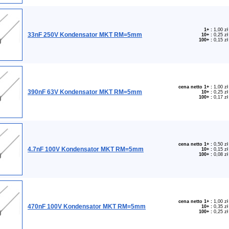
1+
:
1,00 zł
33nF 250V Kondensator MKT RM=5mm
10+
:
0,25 zł
100+
:
0,15 zł
cena netto 1+
:
1,00 zł
390nF 63V Kondensator MKT RM=5mm
10+
:
0,25 zł
100+
:
0,17 zł
cena netto 1+
:
0,50 zł
4.7nF 100V Kondensator MKT RM=5mm
10+
:
0,15 zł
100+
:
0,08 zł
cena netto 1+
:
1,00 zł
470nF 100V Kondensator MKT RM=5mm
10+
:
0,35 zł
100+
:
0,25 zł