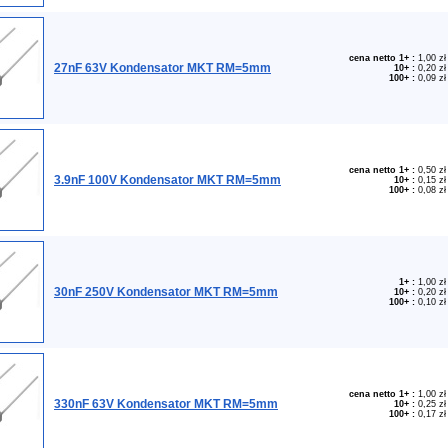
cena netto 1+
:
1,00 zł
27nF 63V Kondensator MKT RM=5mm
10+
:
0,20 zł
100+
:
0,09 zł
cena netto 1+
:
0,50 zł
3.9nF 100V Kondensator MKT RM=5mm
10+
:
0,15 zł
100+
:
0,08 zł
1+
:
1,00 zł
30nF 250V Kondensator MKT RM=5mm
10+
:
0,20 zł
100+
:
0,10 zł
cena netto 1+
:
1,00 zł
330nF 63V Kondensator MKT RM=5mm
10+
:
0,25 zł
100+
:
0,17 zł