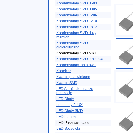
Kondensatory SMD 0603
Kondensatory SMD 0805
Kondensatory SMD 1206
Kondensatory SMD 1210
Kondensatory SMD 1812
Kondensatory SMD duży
rozmiar
Kondensatory SMD
elektrolityczne
Kondensatory SMD MKT
Kondensatory SMD tantalowe
Kondensatory tantalowe
Konektor
Kwarce przewlekane
Kwarce SMD
LED Aranżacje - nasze
realizacje
LED Diody
Led diody FLUX
LED Diody SMD
LED Lampki
LED Paski świecące
LED Soczewki