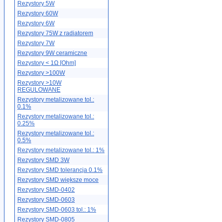
Rezystory 5W
Rezystory 60W
Rezystory 6W
Rezystory 75W z radiatorem
Rezystory 7W
Rezystory 9W ceramiczne
Rezystory < 1Ω [Ohm]
Rezystory >100W
Rezystory >10W
REGULOWANE
Rezystory metalizowane tol.:
0.1%
Rezystory metalizowane tol.:
0.25%
Rezystory metalizowane tol.:
0.5%
Rezystory metalizowane tol.: 1%
Rezystory SMD 3W
Rezystory SMD tolerancja 0.1%
Rezystory SMD większe moce
Rezystory SMD-0402
Rezystory SMD-0603
Rezystory SMD-0603 tol.: 1%
Rezystory SMD-0805