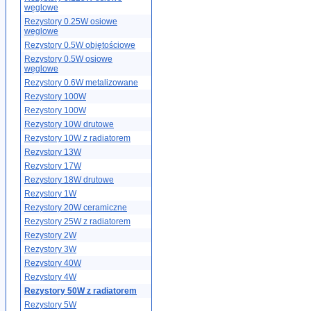
węglowe
Rezystory 0.25W osiowe
węglowe
Rezystory 0.5W objętościowe
Rezystory 0.5W osiowe
węglowe
Rezystory 0.6W metalizowane
Rezystory 100W
Rezystory 100W
Rezystory 10W drutowe
Rezystory 10W z radiatorem
Rezystory 13W
Rezystory 17W
Rezystory 18W drutowe
Rezystory 1W
Rezystory 20W ceramiczne
Rezystory 25W z radiatorem
Rezystory 2W
Rezystory 3W
Rezystory 40W
Rezystory 4W
Rezystory 50W z radiatorem
Rezystory 5W