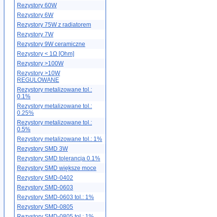
Rezystory 60W
Rezystory 6W
Rezystory 75W z radiatorem
Rezystory 7W
Rezystory 9W ceramiczne
Rezystory < 1Ω [Ohm]
Rezystory >100W
Rezystory >10W
REGULOWANE
Rezystory metalizowane tol.:
0.1%
Rezystory metalizowane tol.:
0.25%
Rezystory metalizowane tol.:
0.5%
Rezystory metalizowane tol.: 1%
Rezystory SMD 3W
Rezystory SMD tolerancja 0.1%
Rezystory SMD większe moce
Rezystory SMD-0402
Rezystory SMD-0603
Rezystory SMD-0603 tol.: 1%
Rezystory SMD-0805
Rezystory SMD-0805 tol.: 1%