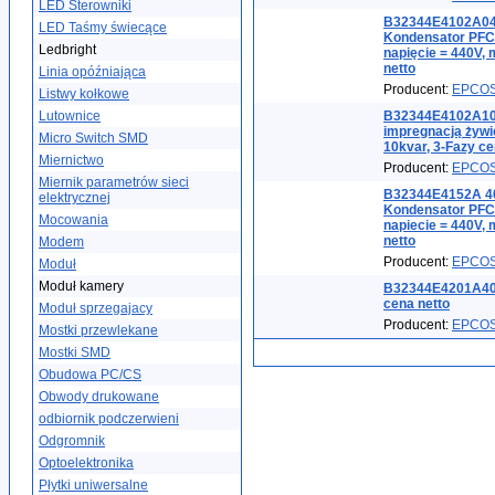
LED Sterowniki
B32344E4102A04
LED Taśmy świecące
Kondensator PFC 
Ledbright
napięcie = 440V, 
netto
Linia opóźniająca
Producent:
EPCO
Listwy kołkowe
Lutownice
B32344E4102A10
impregnacją żywi
Micro Switch SMD
10kvar, 3-Fazy ce
Miernictwo
Producent:
EPCO
Miernik parametrów sieci
B32344E4152A 4
elektrycznej
Kondensator PFC 
Mocowania
napiecie = 440V, 
netto
Modem
Producent:
EPCO
Moduł
Moduł kamery
B32344E4201A40
cena netto
Moduł sprzegajacy
Producent:
EPCO
Mostki przewlekane
Mostki SMD
Obudowa PC/CS
Obwody drukowane
odbiornik podczerwieni
Odgromnik
Optoelektronika
Płytki uniwersalne