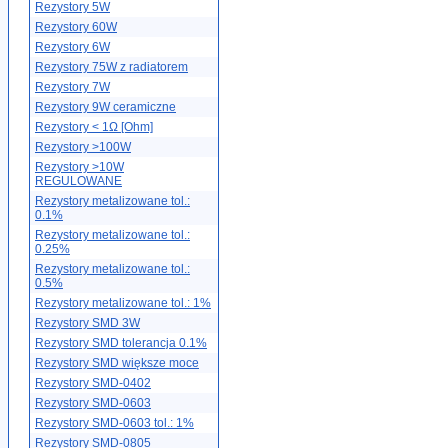
Rezystory 5W
Rezystory 60W
Rezystory 6W
Rezystory 75W z radiatorem
Rezystory 7W
Rezystory 9W ceramiczne
Rezystory < 1Ω [Ohm]
Rezystory >100W
Rezystory >10W
REGULOWANE
Rezystory metalizowane tol.:
0.1%
Rezystory metalizowane tol.:
0.25%
Rezystory metalizowane tol.:
0.5%
Rezystory metalizowane tol.: 1%
Rezystory SMD 3W
Rezystory SMD tolerancja 0.1%
Rezystory SMD większe moce
Rezystory SMD-0402
Rezystory SMD-0603
Rezystory SMD-0603 tol.: 1%
Rezystory SMD-0805