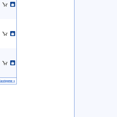
astępne »