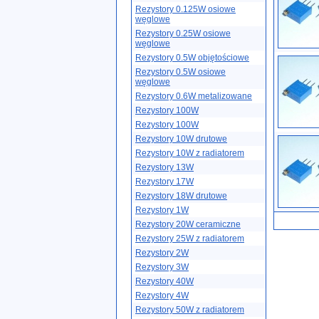
Rezystory 0.125W osiowe
węglowe
Rezystory 0.25W osiowe
węglowe
Rezystory 0.5W objętościowe
Rezystory 0.5W osiowe
węglowe
Rezystory 0.6W metalizowane
Rezystory 100W
Rezystory 100W
Rezystory 10W drutowe
Rezystory 10W z radiatorem
Rezystory 13W
Rezystory 17W
Rezystory 18W drutowe
Rezystory 1W
Rezystory 20W ceramiczne
Rezystory 25W z radiatorem
Rezystory 2W
Rezystory 3W
Rezystory 40W
Rezystory 4W
Rezystory 50W z radiatorem