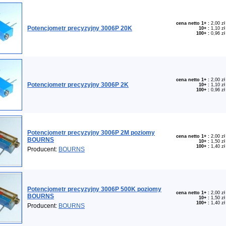
cena netto 1+
:
2,00 zł
Potencjometr precyzyjny 3006P 20K
10+
:
1,10 zł
100+
:
0,96 zł
cena netto 1+
:
2,00 zł
Potencjometr precyzyjny 3006P 2K
10+
:
1,10 zł
100+
:
0,96 zł
Potencjometr precyzyjny 3006P 2M poziomy
cena netto 1+
:
2,00 zł
BOURNS
10+
:
1,50 zł
100+
:
1,40 zł
Producent:
BOURNS
Potencjometr precyzyjny 3006P 500K poziomy
cena netto 1+
:
2,00 zł
BOURNS
10+
:
1,50 zł
100+
:
1,40 zł
Producent:
BOURNS