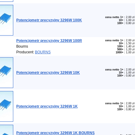
cena netto 1+
:
2,00 zł
Potencjometr precyzyjny 3296W 100K
10+
:
1,00 zł
100+
:
0,80 zł
Potencjometr precyzyjny 3296W 100R
cena netto 1+
:
2,00 zł
10+
:
1,50 zł
Bourns
100+
:
1,40 zł
500+
:
1,20 zł
Producent:
BOURNS
1000+
:
1,00 zł
cena netto 1+
:
2,00 zł
Potencjometr precyzyjny 3296W 10K
10+
:
1,00 zł
100+
:
0,80 zł
cena netto 1+
:
2,00 zł
Potencjometr precyzyjny 3296W 1K
10+
:
1,00 zł
100+
:
0,80 zł
Potencjometr precyzyjny 3296W 1K BOURNS