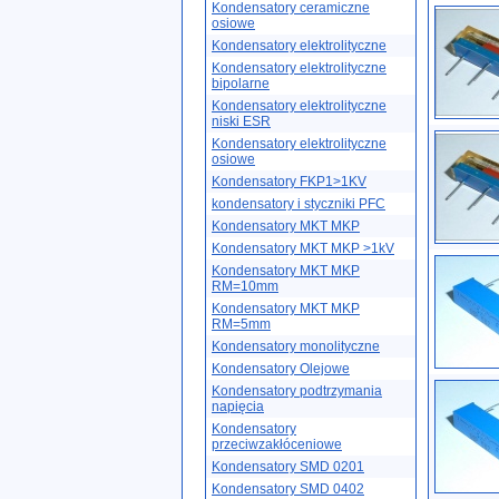
Kondensatory ceramiczne
osiowe
Kondensatory elektrolityczne
Kondensatory elektrolityczne
bipolarne
Kondensatory elektrolityczne
niski ESR
Kondensatory elektrolityczne
osiowe
Kondensatory FKP1>1KV
kondensatory i styczniki PFC
Kondensatory MKT MKP
Kondensatory MKT MKP >1kV
Kondensatory MKT MKP
RM=10mm
Kondensatory MKT MKP
RM=5mm
Kondensatory monolityczne
Kondensatory Olejowe
Kondensatory podtrzymania
napięcia
Kondensatory
przeciwzakłóceniowe
Kondensatory SMD 0201
Kondensatory SMD 0402