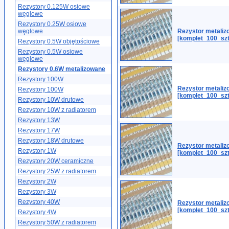
Rezystory 0.125W osiowe
węglowe
Rezystory 0.25W osiowe
węglowe
Rezystor metali
[komplet_100_szt
Rezystory 0.5W objętościowe
Rezystory 0.5W osiowe
węglowe
Rezystory 0.6W metalizowane
Rezystory 100W
Rezystor metali
Rezystory 100W
[komplet_100_szt
Rezystory 10W drutowe
Rezystory 10W z radiatorem
Rezystory 13W
Rezystory 17W
Rezystory 18W drutowe
Rezystor metali
Rezystory 1W
[komplet_100_szt
Rezystory 20W ceramiczne
Rezystory 25W z radiatorem
Rezystory 2W
Rezystory 3W
Rezystory 40W
Rezystor metali
[komplet_100_szt
Rezystory 4W
Rezystory 50W z radiatorem