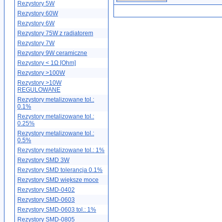
Rezystory 5W
Rezystory 60W
Rezystory 6W
Rezystory 75W z radiatorem
Rezystory 7W
Rezystory 9W ceramiczne
Rezystory < 1Ω [Ohm]
Rezystory >100W
Rezystory >10W
REGULOWANE
Rezystory metalizowane tol.:
0.1%
Rezystory metalizowane tol.:
0.25%
Rezystory metalizowane tol.:
0.5%
Rezystory metalizowane tol.: 1%
Rezystory SMD 3W
Rezystory SMD tolerancja 0.1%
Rezystory SMD większe moce
Rezystory SMD-0402
Rezystory SMD-0603
Rezystory SMD-0603 tol.: 1%
Rezystory SMD-0805