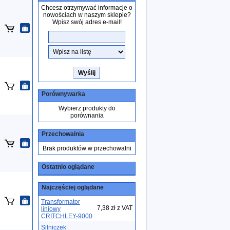
Chcesz otrzymywać informacje o
nowościach w naszym sklepie?
Wpisz swój adres e-mail!
Porównywarka
Wybierz produkty do
porównania
Przechowalnia
Brak produktów w przechowalni
Ostatnio oglądane
Najczęściej oglądane
Transformator
7,38 zł z VAT
liniowy
CRITCHLEY-9000
Silniczek