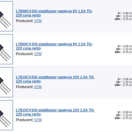
L7808CV-DG stabilizator napięcia 8V 1.5A TO-
1+
:
2,00 zł
220 cena netto
10+
:
1,23 zł
100+
:
0,75 zł
Producent:
STM
L7809CV-DG stabilizator napięcia 9V 1.5A TO-
1+
:
2,00 zł
220 cena netto
10+
:
1,23 zł
100+
:
0,75 zł
Producent:
STM
L7810CV-DG stabilizator napięcia 10V 1.5A TO-
1+
:
2,00 zł
220 cena netto
10+
:
1,23 zł
100+
:
0,75 zł
Producent:
STM
L7815CV-DG stabilizator napięcia 15V 1.5A TO-
1+
:
2,00 zł
220 cena netto
10+
:
1,23 zł
100+
:
0,75 zł
Producent:
STM