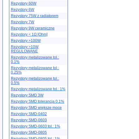
Rezystory 60W
Rezystory 6W
Rezystory 75W z radiatorem
Rezystory 7W
Rezystory 9W ceramiczne
Rezystory < 1Ω [Ohm]
Rezystory >100W
Rezystory >10W
REGULOWANE
Rezystory metalizowane tol.:
0.1%
Rezystory metalizowane tol.:
0.25%
Rezystory metalizowane tol.:
0.5%
Rezystory metalizowane tol.: 1%
Rezystory SMD 3W
Rezystory SMD tolerancja 0.1%
Rezystory SMD większe moce
Rezystory SMD-0402
Rezystory SMD-0603
Rezystory SMD-0603 tol.: 1%
Rezystory SMD-0805
Rezystory SMD-0805 tol.: 1%