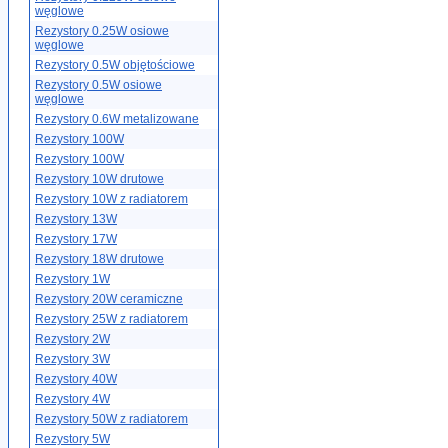
węglowe
Rezystory 0.25W osiowe
węglowe
Rezystory 0.5W objętościowe
Rezystory 0.5W osiowe
węglowe
Rezystory 0.6W metalizowane
Rezystory 100W
Rezystory 100W
Rezystory 10W drutowe
Rezystory 10W z radiatorem
Rezystory 13W
Rezystory 17W
Rezystory 18W drutowe
Rezystory 1W
Rezystory 20W ceramiczne
Rezystory 25W z radiatorem
Rezystory 2W
Rezystory 3W
Rezystory 40W
Rezystory 4W
Rezystory 50W z radiatorem
Rezystory 5W