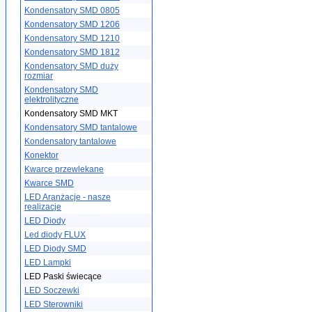
Kondensatory SMD 0805
Kondensatory SMD 1206
Kondensatory SMD 1210
Kondensatory SMD 1812
Kondensatory SMD duży
rozmiar
Kondensatory SMD
elektrolityczne
Kondensatory SMD MKT
Kondensatory SMD tantalowe
Kondensatory tantalowe
Konektor
Kwarce przewlekane
Kwarce SMD
LED Aranżacje - nasze
realizacje
LED Diody
Led diody FLUX
LED Diody SMD
LED Lampki
LED Paski świecące
LED Soczewki
LED Sterowniki