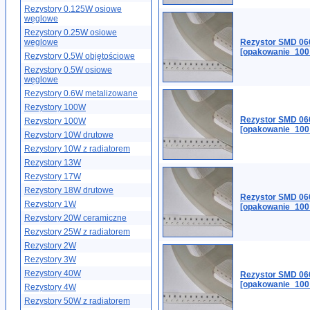
Rezystory 0.125W osiowe
węglowe
Rezystory 0.25W osiowe
węglowe
Rezystor SMD 06
[opakowanie_100
Rezystory 0.5W objętościowe
Rezystory 0.5W osiowe
węglowe
Rezystory 0.6W metalizowane
Rezystory 100W
Rezystor SMD 06
Rezystory 100W
[opakowanie_100
Rezystory 10W drutowe
Rezystory 10W z radiatorem
Rezystory 13W
Rezystory 17W
Rezystory 18W drutowe
Rezystor SMD 06
Rezystory 1W
[opakowanie_100
Rezystory 20W ceramiczne
Rezystory 25W z radiatorem
Rezystory 2W
Rezystory 3W
Rezystory 40W
Rezystor SMD 06
[opakowanie_100
Rezystory 4W
Rezystory 50W z radiatorem