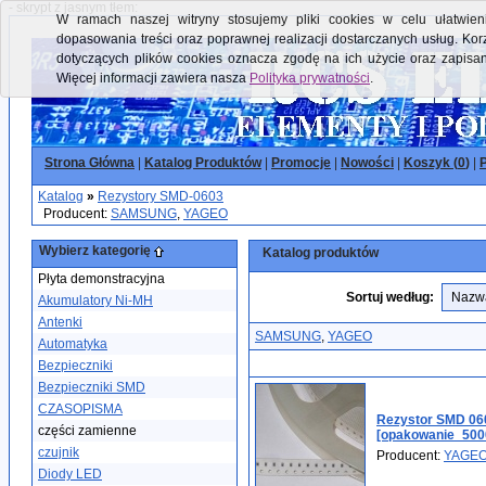
- skrypt z jasnym tłem:
W ramach naszej witryny stosujemy pliki cookies w celu ułatwieni
dopasowania treści oraz poprawnej realizacji dostarczanych usług. Kor
dotyczących plików cookies oznacza zgodę na ich użycie oraz zapisa
Więcej informacji zawiera nasza
Polityka prywatności
.
Strona Główna
|
Katalog Produktów
|
Promocje
|
Nowości
|
Koszyk (
0
)
|
P
Katalog
»
Rezystory SMD-0603
Producent:
SAMSUNG
,
YAGEO
Wybierz kategorię
Katalog produktów
Płyta demonstracyjna
Sortuj według:
Akumulatory Ni-MH
Antenki
SAMSUNG
,
YAGEO
Automatyka
Bezpieczniki
Bezpieczniki SMD
CZASOPISMA
Rezystor SMD 06
części zamienne
[opakowanie_500
czujnik
Producent:
YAGE
Diody LED