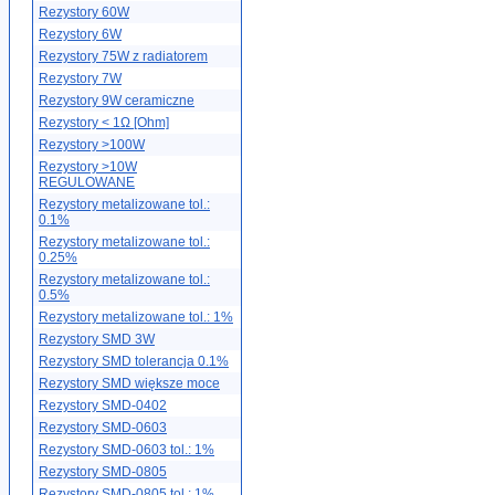
Rezystory 60W
Rezystory 6W
Rezystory 75W z radiatorem
Rezystory 7W
Rezystory 9W ceramiczne
Rezystory < 1Ω [Ohm]
Rezystory >100W
Rezystory >10W
REGULOWANE
Rezystory metalizowane tol.:
0.1%
Rezystory metalizowane tol.:
0.25%
Rezystory metalizowane tol.:
0.5%
Rezystory metalizowane tol.: 1%
Rezystory SMD 3W
Rezystory SMD tolerancja 0.1%
Rezystory SMD większe moce
Rezystory SMD-0402
Rezystory SMD-0603
Rezystory SMD-0603 tol.: 1%
Rezystory SMD-0805
Rezystory SMD-0805 tol.: 1%