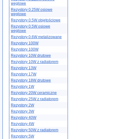
węglowe
Rezystory 0.25W osiowe
węglowe
Rezystory 0.5W objętościowe
Rezystory 0.5W osiowe
węglowe
Rezystory 0.6W metalizowane
Rezystory 100W
Rezystory 100W
Rezystory 10W drutowe
Rezystory 10W z radiatorem
Rezystory 13W
Rezystory 17W
Rezystory 18W drutowe
Rezystory 1W
Rezystory 20W ceramiczne
Rezystory 25W z radiatorem
Rezystory 2W
Rezystory 3W
Rezystory 40W
Rezystory 4W
Rezystory 50W z radiatorem
Rezystory 5W