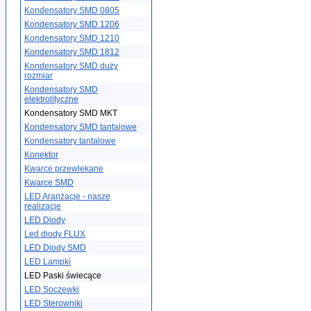
Kondensatory SMD 0805
Kondensatory SMD 1206
Kondensatory SMD 1210
Kondensatory SMD 1812
Kondensatory SMD duży
rozmiar
Kondensatory SMD
elektrolityczne
Kondensatory SMD MKT
Kondensatory SMD tantalowe
Kondensatory tantalowe
Konektor
Kwarce przewlekane
Kwarce SMD
LED Aranżacje - nasze
realizacje
LED Diody
Led diody FLUX
LED Diody SMD
LED Lampki
LED Paski świecące
LED Soczewki
LED Sterowniki