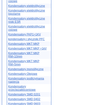
osiowe
Kondensatory elektrolityczne
Kondensatory elektrolityczne
bipolarne
Kondensatory elektrolityczne
niski ESR
Kondensatory elektrolityczne
osiowe
Kondensatory FKP1>1KV
kondensatory i styczniki PFC
Kondensatory MKT MKP
Kondensatory MKT MKP >1kV
Kondensatory MKT MKP
RM=10mm
Kondensatory MKT MKP
RM=5mm
Kondensatory monolityczne
Kondensatory Olejowe
Kondensatory podtrzymania
napięcia
Kondensatory
przeciwzakłóceniowe
Kondensatory SMD 0201
Kondensatory SMD 0402
Kondensatory SMD 0603