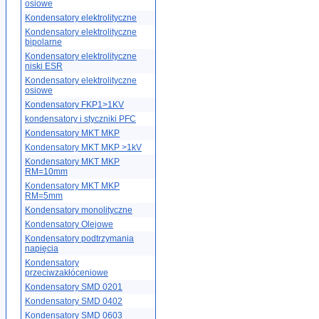
osiowe
Kondensatory elektrolityczne
Kondensatory elektrolityczne
bipolarne
Kondensatory elektrolityczne
niski ESR
Kondensatory elektrolityczne
osiowe
Kondensatory FKP1>1KV
kondensatory i styczniki PFC
Kondensatory MKT MKP
Kondensatory MKT MKP >1kV
Kondensatory MKT MKP
RM=10mm
Kondensatory MKT MKP
RM=5mm
Kondensatory monolityczne
Kondensatory Olejowe
Kondensatory podtrzymania
napięcia
Kondensatory
przeciwzakłóceniowe
Kondensatory SMD 0201
Kondensatory SMD 0402
Kondensatory SMD 0603