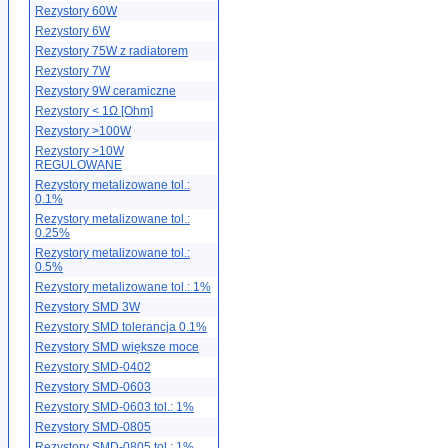
Rezystory 60W
Rezystory 6W
Rezystory 75W z radiatorem
Rezystory 7W
Rezystory 9W ceramiczne
Rezystory < 1Ω [Ohm]
Rezystory >100W
Rezystory >10W
REGULOWANE
Rezystory metalizowane tol.:
0.1%
Rezystory metalizowane tol.:
0.25%
Rezystory metalizowane tol.:
0.5%
Rezystory metalizowane tol.: 1%
Rezystory SMD 3W
Rezystory SMD tolerancja 0.1%
Rezystory SMD większe moce
Rezystory SMD-0402
Rezystory SMD-0603
Rezystory SMD-0603 tol.: 1%
Rezystory SMD-0805
Rezystory SMD-0805 tol.: 1%