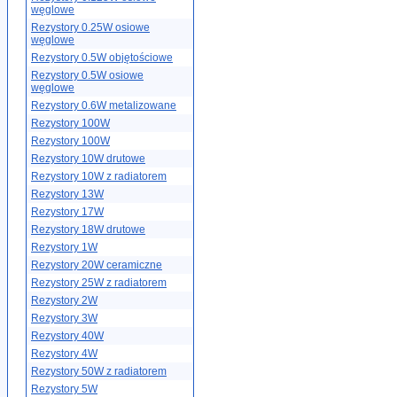
węglowe
Rezystory 0.25W osiowe
węglowe
Rezystory 0.5W objętościowe
Rezystory 0.5W osiowe
węglowe
Rezystory 0.6W metalizowane
Rezystory 100W
Rezystory 100W
Rezystory 10W drutowe
Rezystory 10W z radiatorem
Rezystory 13W
Rezystory 17W
Rezystory 18W drutowe
Rezystory 1W
Rezystory 20W ceramiczne
Rezystory 25W z radiatorem
Rezystory 2W
Rezystory 3W
Rezystory 40W
Rezystory 4W
Rezystory 50W z radiatorem
Rezystory 5W